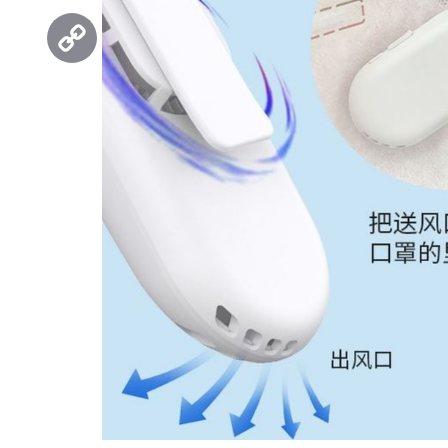
Threads
Copy
Link