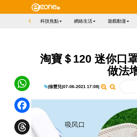
科技焦點
網絡生活
遊戲動漫
淘寶＄120 迷你口
做法
|
徐慧兒
|
07-06-2021 17:08
|
WhatsApp
Facebook