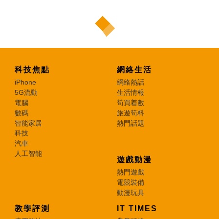
科技焦點
網絡生活
iPhone
網絡熱話
5G流動
生活情報
電腦
筍買着數
數碼
旅遊筍料
智能家居
熱門話題
科技
汽車
人工智能
遊戲動漫
熱門遊戲
電競裝備
動漫玩具
教學評測
IT TIMES