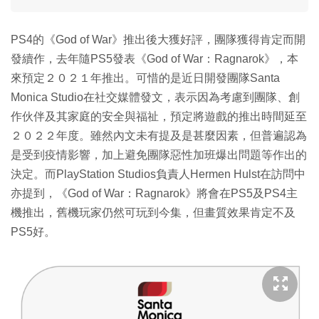
PS4的《God of War》推出後大獲好評，團隊獲得肯定而開
發續作，去年隨PS5發表《God of War：Ragnarok》，本
來預定２０２１年推出。可惜的是近日開發團隊Santa
Monica Studio在社交媒體發文，表示因為考慮到團隊、創
作伙伴及其家庭的安全與福祉，預定將遊戲的推出時間延至
２０２２年度。雖然內文未有提及是甚麼因素，但普遍認為
是受到疫情影響，加上避免團隊惡性加班爆出問題等作出的
決定。而PlayStation Studios負責人Hermen Hulst在訪問中
亦提到，《God of War：Ragnarok》將會在PS5及PS4主
機推出，舊機玩家仍然可玩到今集，但畫質效果肯定不及
PS5好。