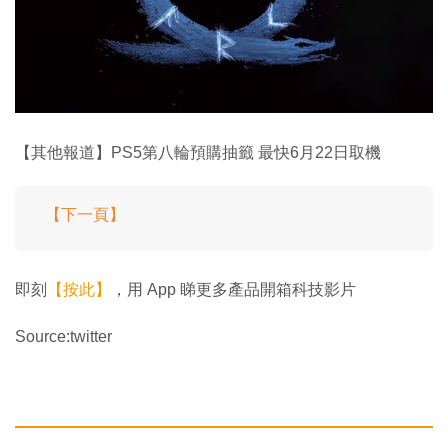
【其他報道】PS5第八輪預購抽籤 最快6月22日取機
【下一頁】
即刻
【按此】
，用 App 睇更多產品開箱科技影片
Source:twitter