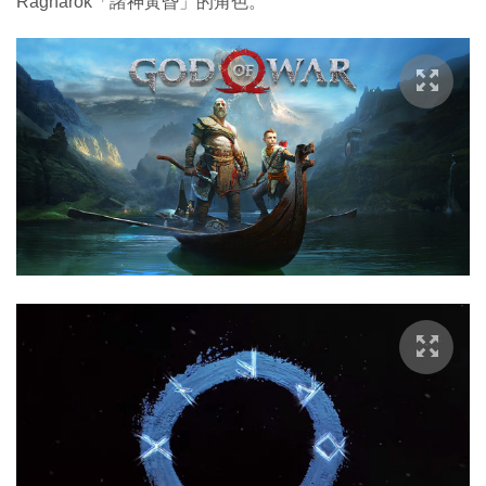
Ragnarok「諸神黃昏」的角色。