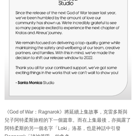
《God of War：Ragnarok》將延續上集故事，克雷多斯與
兒子阿特柔斯旅程的下一個篇章。而在上集最後，亦揭露了
阿特柔斯的另一個名字「Loki」洛基，也是神話中引發