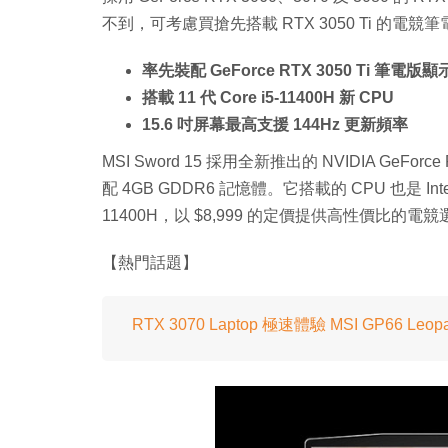
不到，可考慮買搶先搭載 RTX 3050 Ti 的電競筆電 M
率先裝配 GeForce RTX 3050 Ti 筆電版
搭載 11 代 Core i5-11400H 新 CPU
15.6 吋屏幕最高支援 144Hz 更新頻率
MSI Sword 15 採用全新推出的 NVIDIA GeForc
配 4GB GDDR6 記憶體。它搭載的 CPU 也是 Intel
11400H，以 $8,999 的定價提供高性價比的電
【熱門話題】
RTX 3070 Laptop 極速體驗 MSI GP66 Leop