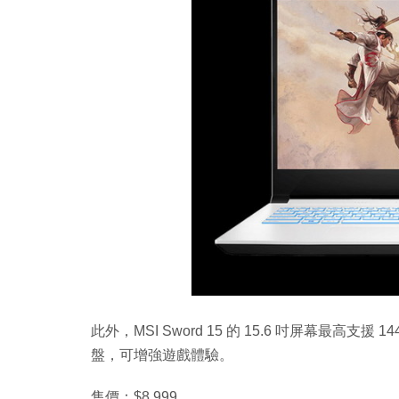
此外，MSI Sword 15 的 15.6 吋屏幕最高支
盤，可增強遊戲體驗。
售價：$8,999