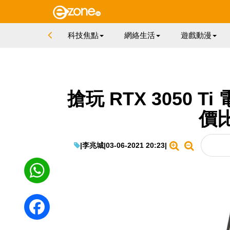
科技焦點
網絡生活
遊戲動漫
搶玩 RTX 3050 Ti 
價
|
李兆城
|
03-06-2021 20:23
|
WhatsApp