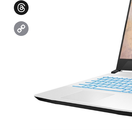
Facebook
Threads
Copy
Link