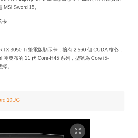
SI Sword 15。
顯示卡
e RTX 3050 Ti 筆電版顯示卡，擁有 2,560 個 CUDA 核心，
 剛發布的 11 代 Core-H45 系列，型號為 Core i5-
競選擇。
ard 10UG