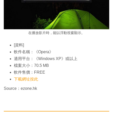
在播放影片時，能以浮動視窗顯示。
[資料]
軟件名稱：《Opera》
適用平台：《Windows XP》或以上
檔案大小：70.5 MB
軟件售價：FREE
下載網址按此
Source：ezone.hk