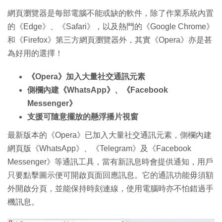
網頁瀏覽器是每部電腦不能或缺的軟件，除了作業系統內置
的《Edge》、《Safari》，以及熱門的《Google Chrome》
和《Firefox》第三方網頁瀏覽器外，其實《Opera》亦是甚
為好用的選擇！
《Opera》加入大量社交通訊元素
側欄內建《WhatsApp》、《Facebook
Messenger》
支援可隨意擺放的懸浮播片視窗
最新版本的《Opera》已加入大量社交通訊元素，側欄內建
網頁版《WhatsApp》、《Telegram》及《Facebook
Messenger》等通訊工具，當有新訊息時會提供通知，用戶
只要點擊圖示便可開啟頁面回應訊息。它的通訊功能毋須額
外開啟分頁，並能保持時刻連線，使用電腦時亦不怕錯過手
機訊息。