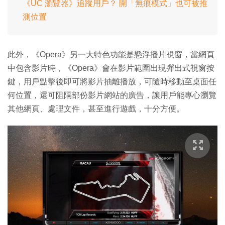
《UC 瀏覽器》追蹤用戶？ 開「無痕模式」也可被推
測位置
此外，《Opera》另一大特色功能是懸浮播片視窗，當網頁
中包含影片時，《Opera》會在影片範圍出現彈出式視窗按
鍵，用戶點擊後即可將影片抽離播放，可隨時移動至桌面任
何位置，還可阻隔部份影片網站的廣告，讓用戶能專心瀏覽
其他網頁、處理文件，甚至進行遊戲，十分方便。