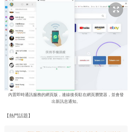
內置即時通訊服務的網頁版，連線後長駐在網頁瀏覽器，並會發
出新訊息通知。
【熱門話題】