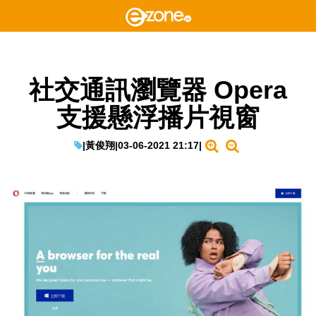
社交通訊瀏覽器 Opera
支援懸浮播片視窗
|
黃俊翔
|
03-06-2021 21:17
|