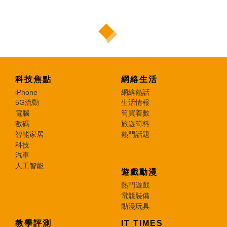
科技焦點
網絡生活
iPhone
網絡熱話
5G流動
生活情報
電腦
筍買着數
數碼
旅遊筍料
智能家居
熱門話題
科技
汽車
人工智能
遊戲動漫
熱門遊戲
電競裝備
動漫玩具
教學評測
IT TIMES