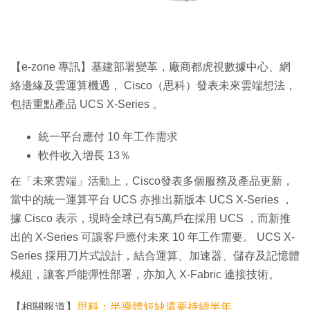
特集
【e-zone 專訊】基建部署變革，廠商都虎視數據中心、網
絡邊緣及雲運算機遇， Cisco（思科）發表未來雲端想法，
包括重點產品 UCS X-Series 。
統一平台應付 10 年工作需求
軟件收入增長 13％
在「未來雲端」活動上，Cisco發表多個服務及產品更新，
當中的統一運算平台 UCS 亦推出新版本 UCS X-Series ，
據 Cisco 表示，現時全球已有5萬戶在採用 UCS ，而新推
出的 X-Series 可讓客戶應付未來 10 年工作需要。 UCS X-
Series 採用刀片式設計，結合運算、加速器、儲存及記憶體
模組，讓客戶能彈性部署，亦加入 X-Fabric 連接技術。
【相關報道】
思科：半導體短缺還要持續半年