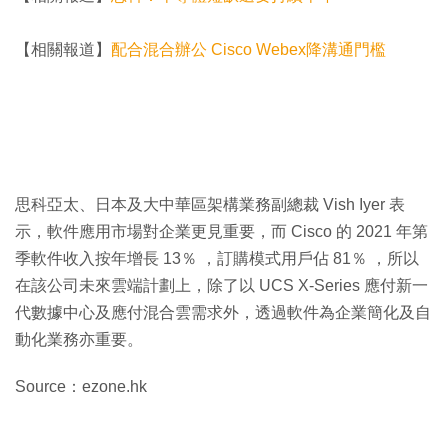
【相關報道】
配合混合辦公 Cisco Webex降溝通門檻
思科亞太、日本及大中華區架構業務副總裁 Vish Iyer 表
示，軟件應用市場對企業更見重要，而 Cisco 的 2021 年第
季軟件收入按年增長 13％ ，訂購模式用戶佔 81％ ，所以
在該公司未來雲端計劃上，除了以 UCS X-Series 應付新一
代數據中心及應付混合雲需求外，透過軟件為企業簡化及自
動化業務亦重要。
Source：ezone.hk