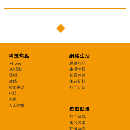
科技焦點
網絡生活
iPhone
網絡熱話
5G流動
生活情報
電腦
筍買着數
數碼
旅遊筍料
智能家居
熱門話題
科技
汽車
人工智能
遊戲動漫
熱門遊戲
電競裝備
動漫玩具