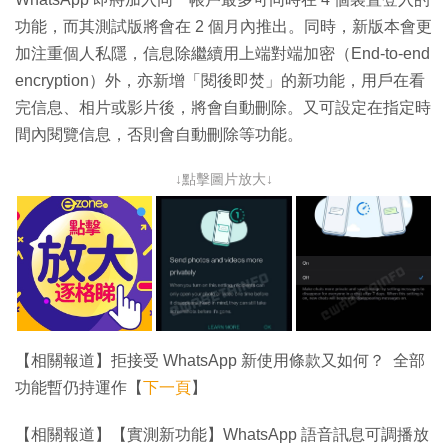
功能，而其測試版將會在 2 個月內推出。同時，新版本會更
加注重個人私隱，信息除繼續用上端對端加密（End-to-end
encryption）外，亦新增「閱後即焚」的新功能，用戶在看
完信息、相片或影片後，將會自動刪除。又可設定在指定時
間內閱覽信息，否則會自動刪除等功能。
↓點擊圖片放大↓
【相關報道】拒接受 WhatsApp 新使用條款又如何？ 全部
功能暫仍持運作【
下一頁
】
【相關報道】【實測新功能】WhatsApp 語音訊息可調播放