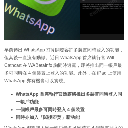
特集
早前傳出 WhatsApp 打算開發容許多裝置同時登入的功能，
但其後一直沒有動靜。近日 WhatsApp 首席執行官 Will
Cathcart 在 WABetaInfo 詢問時透露，即將推出同一帳戶最
多可同時在 4 個裝置上登入的功能。此外，在 iPad 上使用
WhatsApp 亦有機會可以實現。
WhatsApp 首席執行官透露將推出多裝置同時登入同
一帳戶功能
一個帳戶最多可同時登入 4 個裝置
同時亦加入「閱後即焚」新功能
WhatsApp 即將加入同一帳戶最多可同時在 4 個裝置登入的