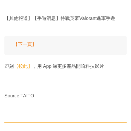
【其他報道】【手遊消息】特戰英豪Valorant進軍手遊
【下一頁】
即刻
【按此】
，用 App 睇更多產品開箱科技影片
Source:TAITO