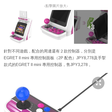
↓點擊圖片放大↓
+3
針對不同遊戲，配合的周邊還有２款控制器，分別是
EGRET II mini 專用控制面板（2P 配色）JPY8,778及手掣
款式的EGRET II mini 專用控制器，售JPY3,278 。