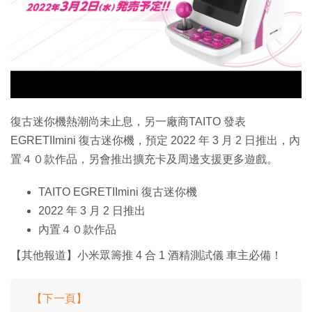
復古迷你機熱潮尚未止息，另一廠商TAITO 發表
EGRETIImini 復古迷你機，預定 2022 年 3 月 2 日推出，內
置４０款作品，另會推出擴充卡及周邊支援更多遊戲。
TAITO EGRETIImini 復古迷你機
2022 年 3 月 2 日推出
內置４０款作品
【其他報道】小米眾籌推 4 合 1 酒精測試儀 車主必備！
【下一頁】