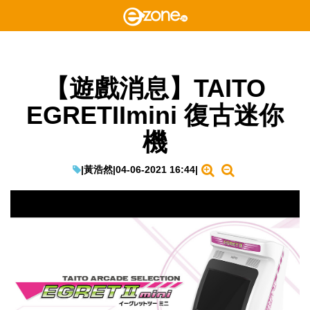
【遊戲消息】TAITO
EGRETIImini 復古迷你
機
|
黃浩然
|
04-06-2021 16:44
|