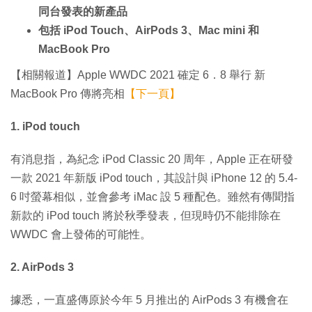
同台發表的新產品
包括 iPod Touch、AirPods 3、Mac mini 和
MacBook Pro
【相關報道】Apple WWDC 2021 確定 6．8 舉行 新
MacBook Pro 傳將亮相
【下一頁】
1. iPod touch
有消息指，為紀念 iPod Classic 20 周年，Apple 正在研發
一款 2021 年新版 iPod touch，其設計與 iPhone 12 的 5.4-
6 吋螢幕相似，並會參考 iMac 設 5 種配色。雖然有傳聞指
新款的 iPod touch 將於秋季發表，但現時仍不能排除在
WWDC 會上發佈的可能性。
2. AirPods 3
據悉，一直盛傳原於今年 5 月推出的 AirPods 3 有機會在