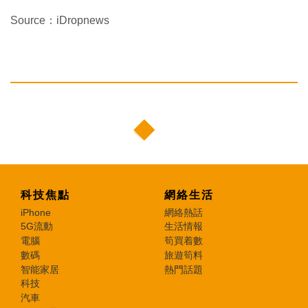
Source：iDropnews
科技焦點
網絡生活
iPhone
網絡熱話
5G流動
生活情報
電腦
筍買着數
數碼
旅遊筍料
智能家居
熱門話題
科技
汽車