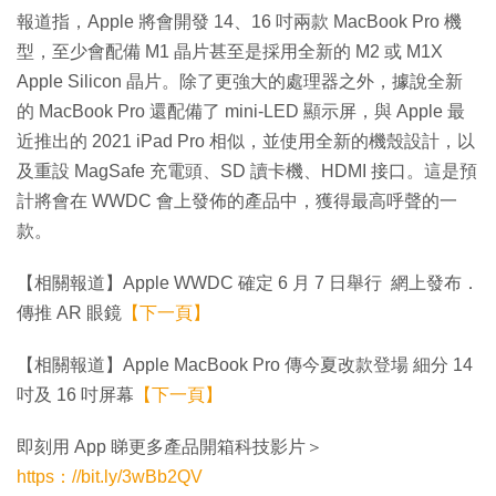
報道指，Apple 將會開發 14、16 吋兩款 MacBook Pro 機
型，至少會配備 M1 晶片甚至是採用全新的 M2 或 M1X
Apple Silicon 晶片。除了更強大的處理器之外，據說全新
的 MacBook Pro 還配備了 m​​ini-LED 顯示屏，與 Apple 最
近推出的 2021 iPad Pro 相似，並使用全新的機殼設計，以
及重設 MagSafe 充電頭、SD 讀卡機、HDMI 接口。這是預
計將會在 WWDC 會上發佈的產品中，獲得最高呼聲的一
款。
【相關報道】Apple WWDC 確定 6 月 7 日舉行 網上發布．
傳推 AR 眼鏡
【下一頁】
【相關報道】Apple MacBook Pro 傳今夏改款登場 細分 14
吋及 16 吋屏幕
【下一頁】
即刻用 App 睇更多產品開箱科技影片＞
https：//bit.ly/3wBb2QV