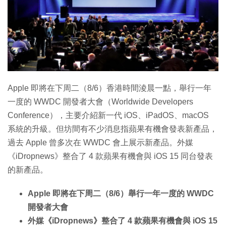
特集
Apple 即將在下周二（8/6）香港時間淩晨一點，舉行一年
一度的 WWDC 開發者大會（Worldwide Developers
Conference），主要介紹新一代 iOS、iPadOS、macOS
系統的升級。但坊間有不少消息指蘋果有機會發表新產品，
過去 Apple 曾多次在 WWDC 會上展示新產品。外媒
《iDropnews》整合了 4 款蘋果有機會與 iOS 15 同台發表
的新產品。
Apple 即將在下周二（8/6）舉行一年一度的 WWDC
開發者大會
外媒《iDropnews》整合了 4 款蘋果有機會與 iOS 15