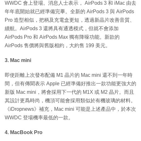
WWDC 會上登場。消息人士表示， AirPods 3 和 iMac 由去
年年底開始就已經準備完畢。全新的 AirPods 3 與 AirPods
Pro 造型相似，把柄及充電盒更短，透過新晶片改善音質、
續航。AirPods 3 還將具有通透模式，但就不會添加
AirPods Pro 和 AirPods Max 獨有降噪功能。新款的
AirPods 售價將與舊版相約，大約售 199 美元。
3. Mac mini
即使距離上次發布配備 M1 晶片的 Mac mini 還不到一年時
間，但有傳聞表示 Apple 已經準備好推出一款功能更強大的
新版 Mac mini，將會採用下一代的 M1X 或 M2 晶片。而且
其設計更爲時尚，機頂可能會採用類似於有機玻璃的材料。
《iDropnews》補充，Mac mini 可能是上述產品中，於本次
WWDC 登場機率最低的一款。
4. MacBook Pro