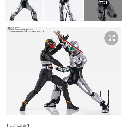
+5
【其他報道】