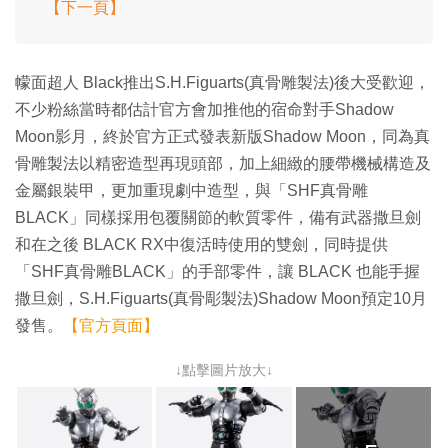
【下一頁】
幪面超人 Black推出S.H.Figuarts(真骨雕製法)後大受歡迎，
不少粉絲當時都估計官方會加推他的宿命對手Shadow
Moon影月，終於官方正式發表新版Shadow Moon，同為真
骨雕製法以精密造型再現頭部，加上細緻的腰帶機械構造及
金屬銀裝甲，更加重現劇中造型，與「SHF真骨雕
BLACK」同樣採用包覆關節的軟質零件，備有武器撒旦劍
和在之後 BLACK RX中復活時使用的雙劍，同時提供
「SHF真骨雕BLACK」的手部零件，讓 BLACK 也能手握
撒旦劍，S.H.Figuarts(真骨彫製法)Shadow Moon預定10月
發售。
【官方頁面】
↓點擊圖片放大↓