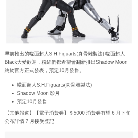
特集
早前推出的幪面超人S.H.Figuarts(真骨雕製法) 幪面超人
Black大受歡迎，粉絲們都希望會翻新推出Shadow Moon，
終於官方正式發表，預定10月發售。
幪面超人S.H.Figuarts(真骨雕製法)
Shadow Moon 影月
預定10月發售
【其他報道】【電子消費券】＄5000 消費券有望 6 月下旬
公布詳情 7 月接受登記