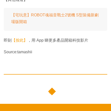
【宅玩意】ROBOT魂福音戰士2號機 S型裝備新劇
場版開箱
即刻
【按此】
，用 App 睇更多產品開箱科技影片
Source:tamashii