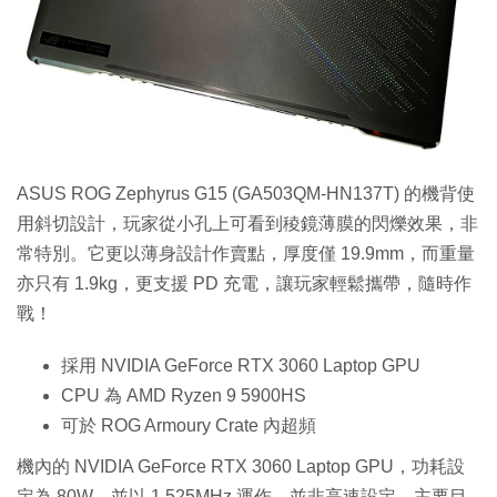
特集
ASUS ROG Zephyrus G15 (GA503QM-HN137T) 的機背使
用斜切設計，玩家從小孔上可看到稜鏡薄膜的閃爍效果，非
常特別。它更以薄身設計作賣點，厚度僅 19.9mm，而重量
亦只有 1.9kg，更支援 PD 充電，讓玩家輕鬆攜帶，隨時作
戰！
採用 NVIDIA GeForce RTX 3060 Laptop GPU
CPU 為 AMD Ryzen 9 5900HS
可於 ROG Armoury Crate 內超頻
機內的 NVIDIA GeForce RTX 3060 Laptop GPU，功耗設
定為 80W，並以 1,525MHz 運作，並非高速設定，主要目