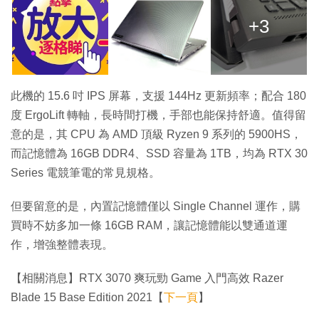
+3
此機的 15.6 吋 IPS 屏幕，支援 144Hz 更新頻率；配合 180
度 ErgoLift 轉軸，長時間打機，手部也能保持舒適。值得留
意的是，其 CPU 為 AMD 頂級 Ryzen 9 系列的 5900HS，
而記憶體為 16GB DDR4、SSD 容量為 1TB，均為 RTX 30
Series 電競筆電的常見規格。
但要留意的是，內置記憶體僅以 Single Channel 運作，購
買時不妨多加一條 16GB RAM，讓記憶體能以雙通道運
作，增強整體表現。
【相關消息】RTX 3070 爽玩勁 Game 入門高效 Razer
Blade 15 Base Edition 2021【
下一頁
】