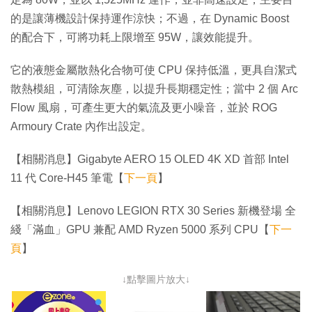
的是讓薄機設計保持運作涼快；不過，在 Dynamic Boost
的配合下，可將功耗上限增至 95W，讓效能提升。
它的液態金屬散熱化合物可使 CPU 保持低溫，更具自潔式
散熱模組，可清除灰塵，以提升長期穩定性；當中 2 個 Arc
Flow 風扇，可產生更大的氣流及更小噪音，並於 ROG
Armoury Crate 內作出設定。
【相關消息】Gigabyte AERO 15 OLED 4K XD 首部 Intel
11 代 Core-H45 筆電【
下一頁
】
【相關消息】Lenovo LEGION RTX 30 Series 新機登場 全
綫「滿血」GPU 兼配 AMD Ryzen 5000 系列 CPU【
下一
頁
】
↓點擊圖片放大↓