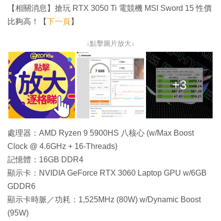
【相關消息】搶玩 RTX 3050 Ti 電競機 MSI Sword 15 性價
比夠高！【
下一頁
】
↓點擊圖片放大↓
+3
處理器：AMD Ryzen 9 5900HS 八核心 (w/Max Boost
Clock @ 4.6GHz + 16-Threads)
記憶體：16GB DDR4
顯示卡：NVIDIA GeForce RTX 3060 Laptop GPU w/6GB
GDDR6
顯示卡時脈／功耗：1,525MHz (80W) w/Dynamic Boost
(95W)