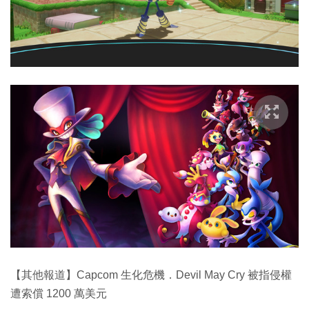
【其他報道】Capcom 生化危機．Devil May Cry 被指侵權
遭索償 1200 萬美元