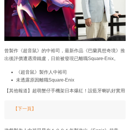
特集
曾製作《超音鼠》的中裕司，最新作品《巴蘭異想奇境》推
出後評價遭遇滑鐵盧，日前被發現已離職Square-Enix。
《超音鼠》製作人中裕司
未透露原因離職Square-Enix
【其他報道】超萌蟹仔手機架日本爆紅！設藍牙喇叭好實用
【下一頁】