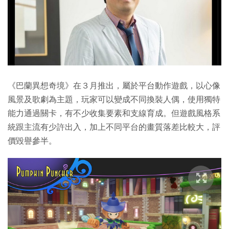
《巴蘭異想奇境》在３月推出，屬於平台動作遊戲，以心像
風景及歌劇為主題，玩家可以變成不同換裝人偶，使用獨特
能力通過關卡，有不少收集要素和支線育成。但遊戲風格系
統跟主流有少許出入，加上不同平台的畫質落差比較大，評
價毀譽參半。