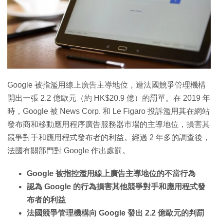
Google 被指濫用線上廣告主導地位，遭法國競爭管理機構
開出一張 2.2 億歐元（約 HK$20.9 億）的罰單。在 2019 年
時，Google 被 News Corp. 和 Le Figaro 投訴濫用其在網站
發布商和移動應用程序廣告服務器市場的主導地位，損害其
競爭對手和應用程式發布者的利益。經過 2 年多的調查後，
法國有關部門對 Google 作出處罰。
Google 被指控濫用線上廣告主導地位的不當行為
認為 Google 的行為損害其他競爭對手和應用程式發
布者
的利益
法國競爭管理機構向 Google 發出 2.2 億歐元的判罰