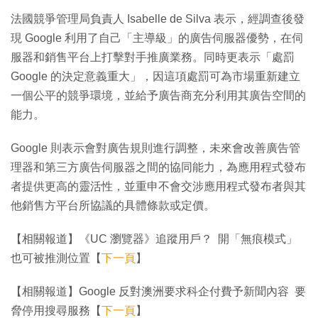
法國競爭管理局負責人 Isabelle de Silva 表示，經調查後發
現 Google 利用了自己「主導級」的廣告伺服器優勢，在伺
服器和銷售平台上打擊對手推廣業務。同時更表示「處罰
Google 的決定意義重大」，因這項處罰可為市場重新建立
一個公平的競爭環境，並給予廣告商充分利用其廣告空間的
能力。
Google 則表示會對廣告規則進行調整，未來會改善廣告管
理器和第三方廣告伺服器之間的協同能力，為應用程式發布
者提供更高的靈活性，並重申不會交涉應用程式發布者與其
他銷售方平台所協議的具體條款或定價。
【相關報道】《UC 瀏覽器》追蹤用戶？ 開「無痕模式」
也可被推測位置【
下一頁
】
【相關報道】Google 反對澳洲要求科企付費予新聞內容 要
脅停用搜尋服務【
下一頁
】