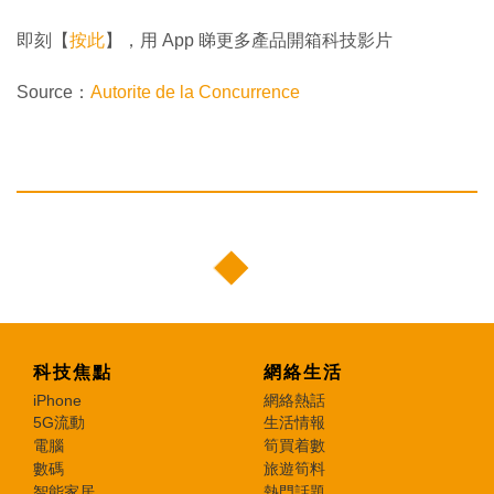
即刻【
按此
】，用 App 睇更多產品開箱科技影片
Source：
Autorite de la Concurrence
科技焦點
網絡生活
iPhone
網絡熱話
5G流動
生活情報
電腦
筍買着數
數碼
旅遊筍料
智能家居
熱門話題