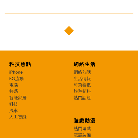
科技焦點
網絡生活
iPhone
網絡熱話
5G流動
生活情報
電腦
筍買着數
數碼
旅遊筍料
智能家居
熱門話題
科技
汽車
人工智能
遊戲動漫
熱門遊戲
電競裝備