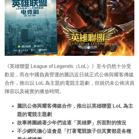
《英雄聯盟 League of Legends（LoL）》至今仍然十分受
歡迎，而在中國負責營運的騰訊近日就正式公佈與耀客傳媒
合作，推出以 LoL 為主題的電競主題劇，但就仍未公佈演員
陣容以及確實的播放時間。
騰訊公佈與耀客傳媒合作，推出以英雄聯盟 LoL 為主
題的電競主題劇
故事將圍繞著少年們追逐「英雄夢」所面對的情況
不少網民擔心這會是「打著電競旗子但其實都是各種