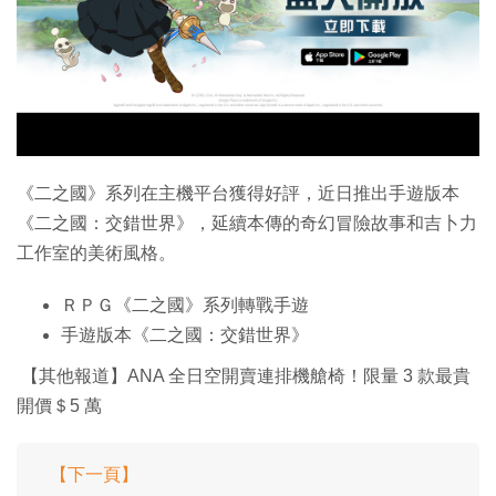
特集
《二之國》系列在主機平台獲得好評，近日推出手遊版本
《二之國：交錯世界》，延續本傳的奇幻冒險故事和吉卜力
工作室的美術風格。
ＲＰＧ《二之國》系列轉戰手遊
手遊版本《二之國：交錯世界》
【其他報道】ANA 全日空開賣連排機艙椅！限量 3 款最貴
開價＄5 萬
【下一頁】