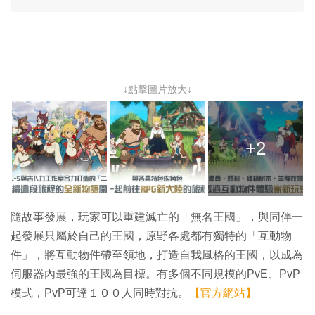
↓點擊圖片放大↓
+2
隨故事發展，玩家可以重建滅亡的「無名王國」，與同伴一
起發展只屬於自己的王國，原野各處都有獨特的「互動物
件」，將互動物件帶至領地，打造自我風格的王國，以成為
伺服器內最強的王國為目標。有多個不同規模的PvE、PvP
模式，PvP可達１００人同時對抗。
【官方網站】