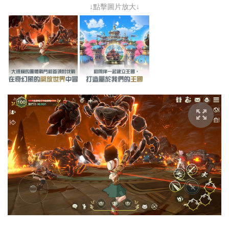
↓點擊圖片放大↓