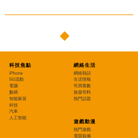
科技焦點
網絡生活
iPhone
網絡熱話
5G流動
生活情報
電腦
筍買着數
數碼
旅遊筍料
智能家居
熱門話題
科技
汽車
人工智能
遊戲動漫
熱門遊戲
電競裝備