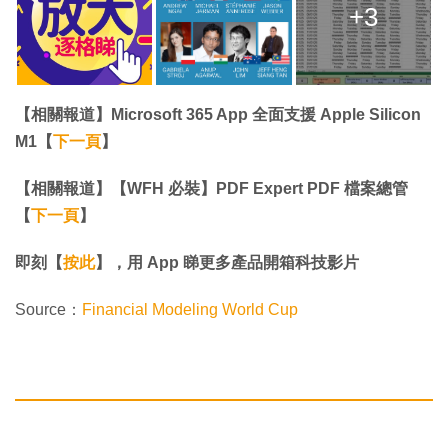
+3
【相關報道】Microsoft 365 App 全面支援 Apple Silicon
M1【
下一頁
】
【相關報道】【WFH 必裝】‎PDF Expert PDF 檔案總管
【
下一頁
】
即刻【
按此
】，用 App 睇更多產品開箱科技影片
Source：
Financial Modeling World Cup