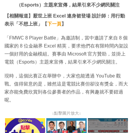
（Esports）主題來宣傳，結果引來不少網民關注
【相關報道】厭世上班 Excel 連身裙登場 設計師：用行動
表示「不想上班」【
下一頁
】
「FMWC 8 Player Battle」為邀請制，當中邀請了來自 8 個
國家的 8 位金融界 Excel 精英，要求他們在有限時間内架設
一個好用的金融模組。賽事由 Microsoft 官方贊助，並掛上
電競（Esports）主題來宣傳，結果引來不少網民關注。
現時，這個比賽正在舉辦中，大家也能透過 YouTube 觀
戰。值得留意的是，雖然這是電競比賽但卻沒有獎金，而大
家亦能免費欣賞到各位參賽者的作品，有興趣就不要錯過
呢。
↓點擊圖片放大↓