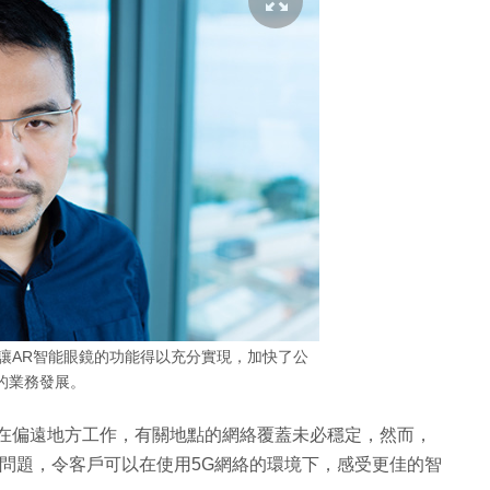
5G網絡讓AR智能眼鏡的功能得以充分實現，加快了公
的業務發展。
往往在偏遠地方工作，有關地點的網絡覆蓋未必穩定，然而，
遲問題，令客戶可以在使用5G網絡的環境下，感受更佳的智