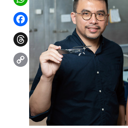
WhatsApp
Facebook
Threads
Copy
Link