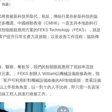
翰豪）
業將會被新科技所取代，相反，傳統行業在嶄新科技的協
多機遇。中國移動香港（CMHK）一直支持本地創科行
鏡應用方案的FEKS Technology（FEKS），就是
為客戶提升日常生產力及效能，以至改善工作流程，協助傳
。
修、醫療、餐飲等，我們的智能眼鏡應用了視頻串流技
。」FEKS 創辦人 William以機械設備維修為例，指
「客戶可利用針對機械設備維修的AR智能眼鏡，查看設備
術以上帝視角角度，以一對十的人手比例，即只需一名資深
前線工程人員進行維修工作。」