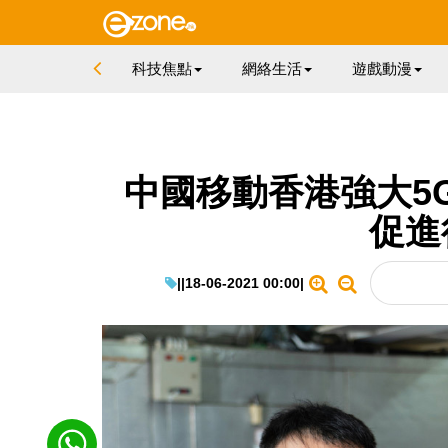
科技焦點
網絡生活
遊戲動漫
中國移動香港強大5
促進
|
|
18-06-2021 00:00
|