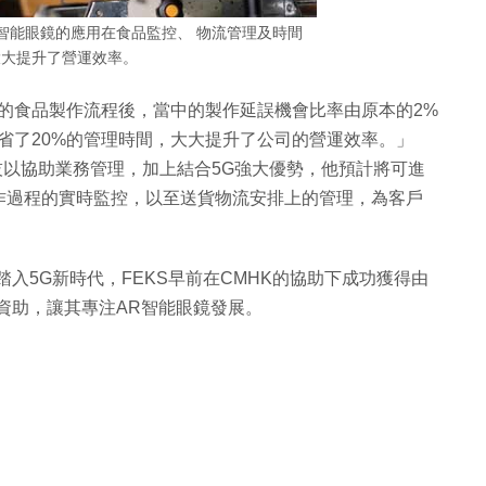
AR智能眼鏡的應用在食品監控、 物流管理及時間
大大提升了營運效率。
的食品製作流程後，當中的製作延誤機會比率由原本的2%
省了20%的管理時間，大大提升了公司的營運效率。」
科技以協助業務管理，加上結合5G強大優勢，他預計將可進
作過程的實時監控，以至送貨物流安排上的管理，為客戶
踏入5G新時代，FEKS早前在CMHK的協助下成功獲得由
資助，讓其專注AR智能眼鏡發展。