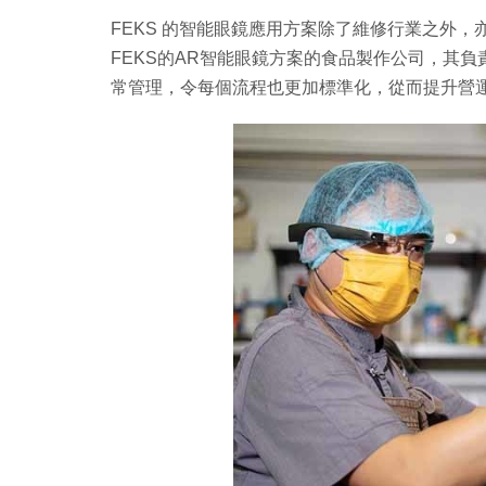
FEKS 的智能眼鏡應用方案除了維修行業之外，亦
FEKS的AR智能眼鏡方案的食品製作公司，其負責
常管理，令每個流程也更加標準化，從而提升營