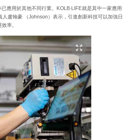
已應用於其他不同行業。KOLB∙LIFE就是其中一家應用
人盧翰豪 （Johnson）表示，引進創新科技可以加強日
運效率。