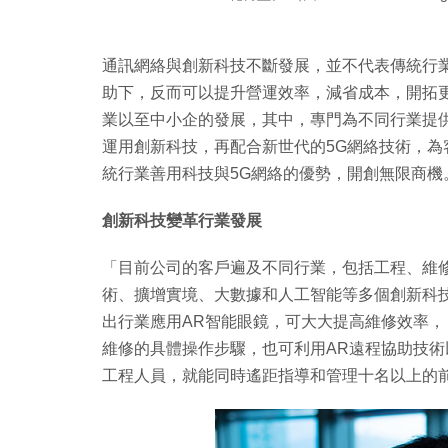
通訊網絡與創新科技不斷發展，並不代表傳統行
助下，反而可以提升營運效率，減省成本，開拓更
業以至中小企的發展，其中，專門為不同行業提供智能眼
運用創新科技，再配合新世代的5G網絡技術，
統行業善用科技與5G網絡的優勢，開創無限商機
創新科技變革行業發展
「目前公司的客戶遍及不同行業，包括工程、維
術、擴增實境、大數據和人工智能等多個創新科技元素
出行業應用AR智能眼鏡，可大大提高維修效率，
維修的具體操作步驟，也可利用AR遠程協助技
工程人員，就能同時遙距指導和管理十名以上的