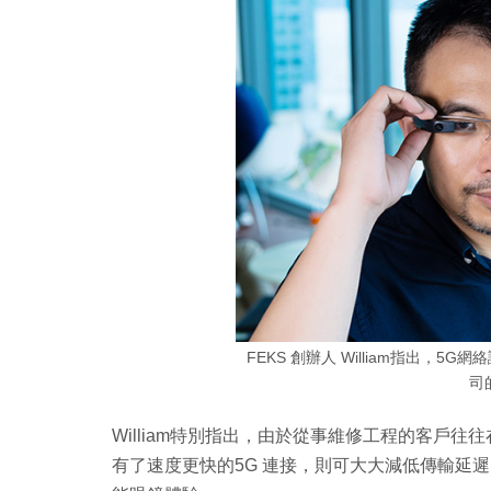
FEKS 創辦人 William指出，
司
William特別指出，由於從事維修工程的客戶
有了速度更快的5G 連接，則可大大減低傳輸延