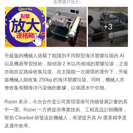
↓點擊圖片放大↓
+3
升級版的機械人搭載了能識別不同類型海洋塑膠垃圾的 AI
以及機器學習技術，能偵測 2 米以內海域的塑膠垃圾，之後
亦能自定路線收集垃圾。在太陽能一次循環的運作下，升級
版機械人能收集 250kg 的海洋塑膠垃圾。同時，機械人亦
會收集有關海洋污染物的數據，以保護水中生物。
Razer 表示，今次合作是公司實現環保可持續發展計畫的其
中一環。Razer 一方將提供專業技術、工程及設計師團隊，
幫助 Clearbot 研發這款機械人，有望提升其 AI 運算精準度
及運作效率。