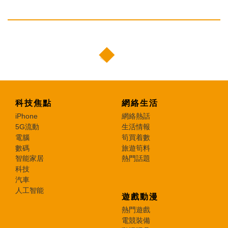
科技焦點
網絡生活
iPhone
網絡熱話
5G流動
生活情報
電腦
筍買着數
數碼
旅遊筍料
智能家居
熱門話題
科技
汽車
人工智能
遊戲動漫
熱門遊戲
電競裝備