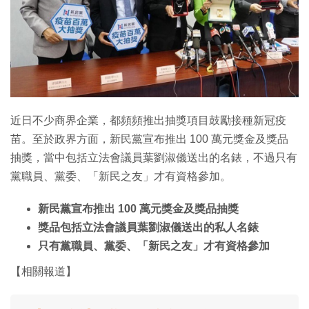
近日不少商界企業，都頻頻推出抽獎項目鼓勵接種新冠疫
苗。至於政界方面，新民黨宣布推出 100 萬元獎金及獎品
抽獎，當中包括立法會議員葉劉淑儀送出的名錶，不過只有
黨職員、黨委、「新民之友」才有資格參加。
新民黨宣布推出 100 萬元獎金及獎品抽獎
獎品包括立法會議員葉劉淑儀送出的私人名錶
只有黨職員、黨委、「新民之友」才有資格參加
【相關報道】