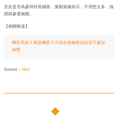
至於是否為參與特首鋪路，葉劉淑儀表示，不用想太多，強
調與參選無關。
【相關報道】
機管局派 6 萬張機票 9 月底前接種新冠疫苗可參加
抽獎
Source：
hket