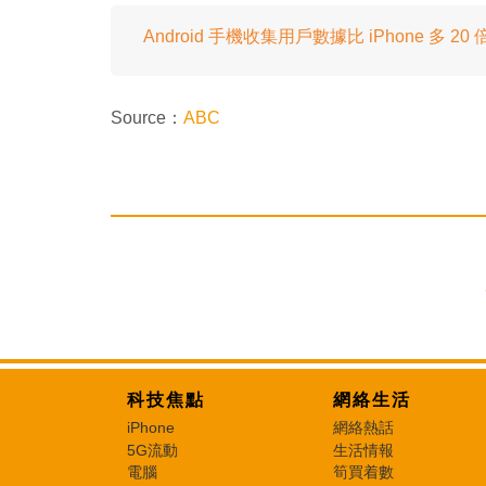
Android 手機收集用戶數據比 iPhone 多
Source：
ABC
科技焦點
網絡生活
iPhone
網絡熱話
5G流動
生活情報
電腦
筍買着數