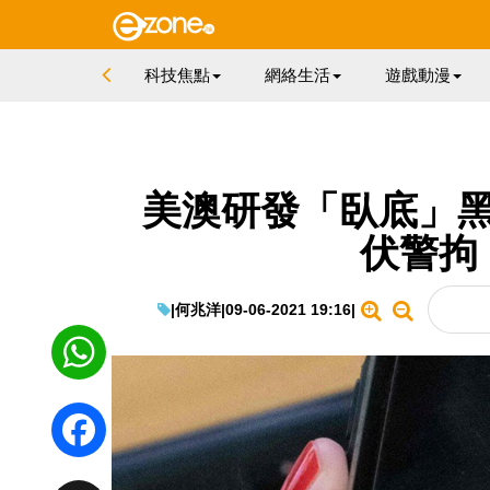
科技焦點
網絡生活
遊戲動漫
美澳研發「臥底」黑
伏警拘 
|
何兆洋
|
09-06-2021 19:16
|
WhatsApp