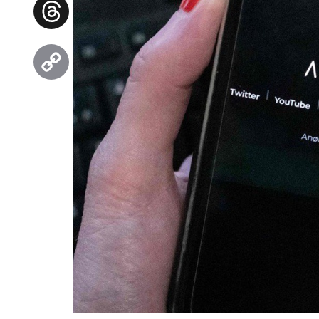
Facebook
Threads
Copy
Link