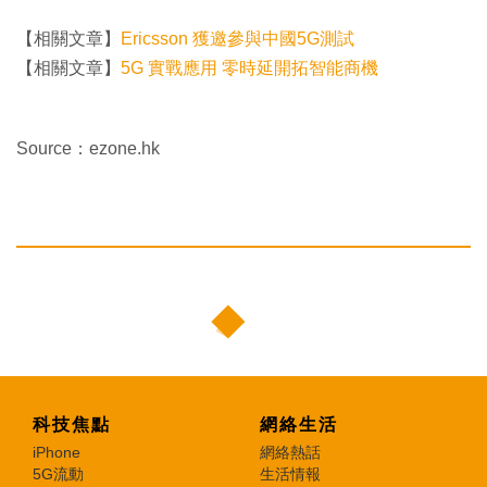
【相關文章】
Ericsson 獲邀參與中國5G測試
【相關文章】
5G 實戰應用 零時延開拓智能商機
Source：ezone.hk
科技焦點
網絡生活
iPhone
網絡熱話
5G流動
生活情報