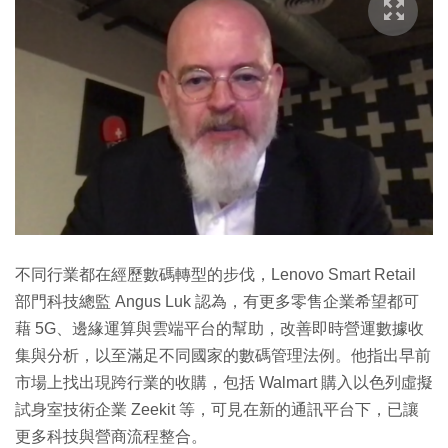
不同行業都在經歷數碼轉型的步伐，Lenovo Smart Retail
部門科技總監 Angus Luk 認為，有更多零售企業希望都可
藉 5G、邊緣運算與雲端平台的幫助，改善即時營運數據收
集與分析，以至滿足不同國家的數碼管理法例。他指出早前
市場上找出現跨行業的收購，包括 Walmart 購入以色列虛擬
試身室技術企業 Zeekit 等，可見在新的通訊平台下，已讓
更多科技與營商流程整合。