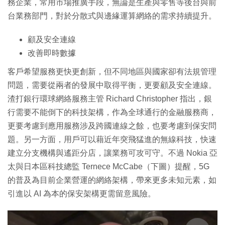
務企業，常用市場推廣手段，無論是生產與零售等後台與前
台業務部門，對於分散式與邊緣運算網絡的需求持續提升。
顧及安全連線
改善即時數據
客戶希望服務更快更創新，但不同地區與國家卻有法規管理
問題，需要從兩者的發展中取得平衡，更要顧及安全連線。
渣打銀行環球網絡服務主管 Richard Christopher 指出，銀
行需要不能倒下的科技架構，作為全球通行的金融服務商，
更要考慮到應用服務涉及跨國連線之餘，也要考慮到保安問
題。另一方面，用戶可以藉近年突飛猛進的無線科技，快速
建立分支機構與遙距分店，讓業務可攻可守。不過 Nokia 亞
太與日本區科技總監 Ternece McCabe（下圖）提醒，5G
的普及為目前企業營運的網絡架構，帶來更多未知元素，如
引進以 AI 為本的保安架構更需留意風險。