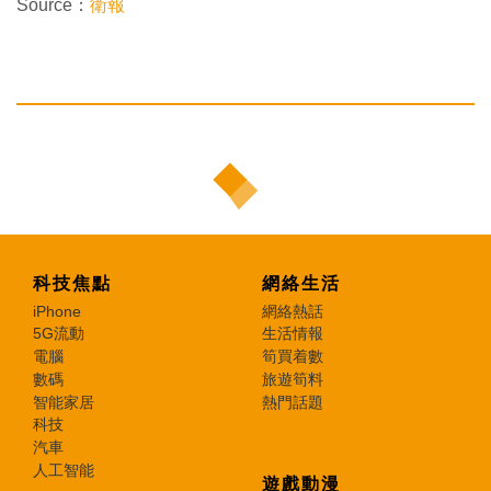
Source：
衛報
科技焦點
網絡生活
iPhone
網絡熱話
5G流動
生活情報
電腦
筍買着數
數碼
旅遊筍料
智能家居
熱門話題
科技
汽車
人工智能
遊戲動漫