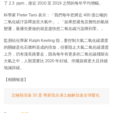
了 2.3 ppm，接近 2010 至 2019 之間的每年平均增幅。
科學家 Pieter Tans 表示：「我們每年把將近 400 億公噸的
二氧化碳汙染釋放至大氣中」，「如果想避免災難性的氣候
變遷，最優先要做的就是盡快把二氧化碳污染降到零。」
監測站化學家 Ralph Keeling 指，要控制大氣二氧化碳濃度
的關鍵是化石燃料造成的排放，但要阻止大氣二氧化碳濃度
上升，仍有漫長路要走，因為每年有更多的二氧化碳殘留在
大氣之中，人類需要比 2020 年封城、停擺規模更大且持續
地減排碳。
【相關報道】
北極熱浪逾 30 度 專家指永凍土融解加速全球暖化