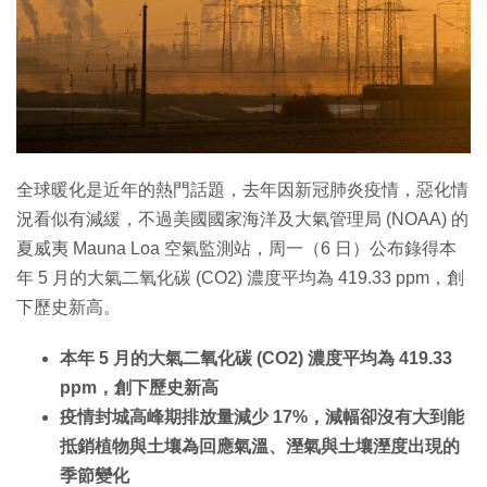
全球暖化是近年的熱門話題，去年因新冠肺炎疫情，惡化情
況看似有減緩，不過美國國家海洋及大氣管理局 (NOAA) 的
夏威夷 Mauna Loa 空氣監測站，周一（6 日）公布錄得本
年 5 月的大氣二氧化碳 (CO2) 濃度平均為 419.33 ppm，創
下歷史新高。
本年 5 月的大氣二氧化碳 (CO2) 濃度平均為 419.33
ppm，創下歷史新高
疫情封城高峰期排放量減少 17%，減幅卻沒有大到能
抵銷植物與土壤為回應氣溫、溼氣與土壤溼度出現的
季節變化