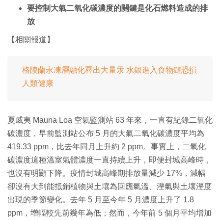
要控制大氣二氧化碳濃度的關鍵是化石燃料造成的排
放
【相關報道】
格陵蘭永凍層融化釋出大量汞 水銀進入食物鏈恐損
人類健康
夏威夷 Mauna Loa 空氣監測站 63 年來，一直有紀錄二氧化
碳濃度，早前監測站公布 5 月的大氣二氧化碳濃度平均為
419.33 ppm，比去年同月上升約 2 ppm。事實上，二氧化
碳濃度這種溫室氣體濃度一直持續上升，即便封城高峰時，
也沒有明顯下降。疫情封城高峰期排放量減少 17%，減幅
卻沒有大到能抵銷植物與土壤為回應氣溫、溼氣與土壤溼度
出現的季節變化。去年 5 月至今年 5 月濃度上升了 1.8
ppm，增幅較先前幾年為低；然而，今年前 5 個月平均增加