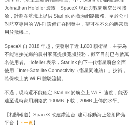
Johnathan Hofeller 透露，SpaceX 現正與數間航空公司接
洽，計劃在航班上提供 Starlink 的寬頻網路服務。至於公司
對航空專用的 Wi-Fi 設備正在開發中，望可在不久的將來應
用於飛機上。
SpaceX 自 2018 年起，便發射了近 1,800 顆衛星，主要為
不能連接光纖的農村家庭提供寬頻服務，截至目前已有數萬
名使用者。Hofeller 表示，Starlink 的下一代衛星將會全面
使用「Inter-Satellite Connectivity（衛星間連結）」技術，
確保機上的 Wi-Fi 體驗流暢。
不過，現時還不能確定 Starlink 於航空上 Wi-Fi 速度，能否
達至現時家用網絡的 100MB 下載，20MB 上傳的水平。
【相關報道】SpaceX 改建鑽油台 建可移動海上發射降落
平台【
下一頁
】