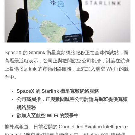
特集
SpaceX 的 Starlink 衛星寬頻網絡服務正在全球作試點，而
高層最近就表示，公司正與數間航空公司接洽，討論在航班
上提供 Starlink 的寬頻網絡服務，正式加入航空 Wi-Fi 的競
爭中。
SpaceX 的 Starlink 衛星寬頻網絡服務
公司高層指，正與數間航空公司討論為航班提供寬頻
網絡服務
欲加入至航空 Wi-Fi 的競爭中
據外媒報道，日前召開的 Connetcted Aviation Intelligence
Summit（航空連結情報高峰會）中，Starlink 的副總經理