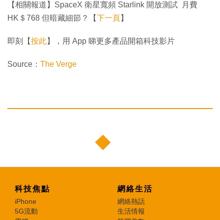
【相關報道】SpaceX 衛星寬頻 Starlink 開放測試 月費
HK＄768 但暗藏細節？【
下一頁
】
即刻【
按此
】，用 App 睇更多產品開箱科技影片
Source：
The Verge
科技焦點
網絡生活
iPhone
網絡熱話
5G流動
生活情報