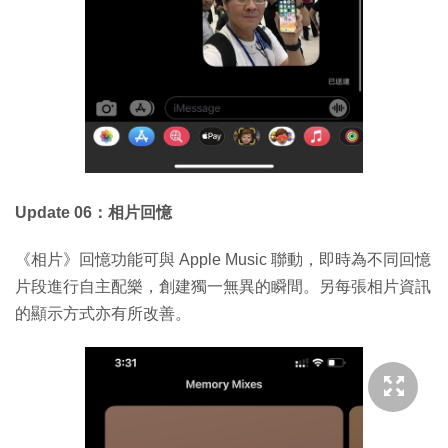
Update 06：相片回憶
《相片》回憶功能可與 Apple Music 聯動，即時為不同回憶
片段進行自主配樂，創建獨一無異的瞬間。另每張相片資訊
的顯示方式亦有所改善。