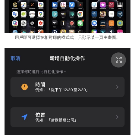
用戶即可選擇在相對應的模式式，只顯示某一頁主畫面。