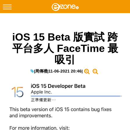
搜尋
iOS 15 Beta 版實試 跨
Facebook
Instagram
平台多人 FaceTime 最
科技焦點
吸引
網絡生活
遊戲動漫
|
周傳禮
|
11-06-2021 20:46
|
教學評測
EduTech
IT Times
生成式AI與雲端應用
Enterprise Digital Transformation