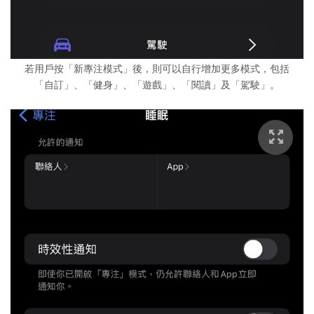
若用戶按「新專注模式」後，則可以自行增加更多模式，包括
「自訂」、「健身」、「遊戲」、「閱讀」及「駕駛」。