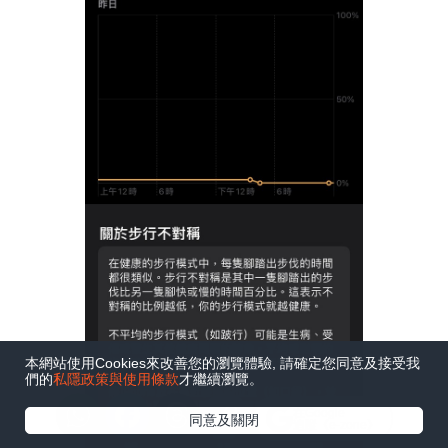
本網站使用Cookies來改善您的瀏覽體驗, 請確定您同意及接受我
們的
私隱政策與使用條款
才繼續瀏覽。
在Google
同意及關閉
追蹤《e-zone》