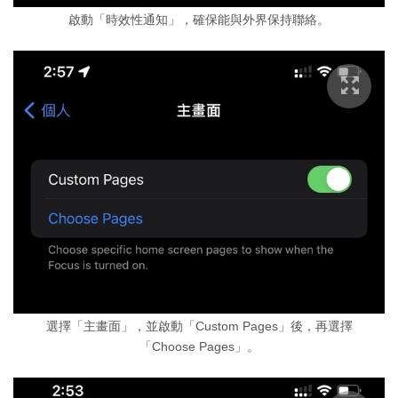
啟動「時效性通知」，確保能與外界保持聯絡。
選擇「主畫面」，並啟動「Custom Pages」後，再選擇
「Choose Pages」。