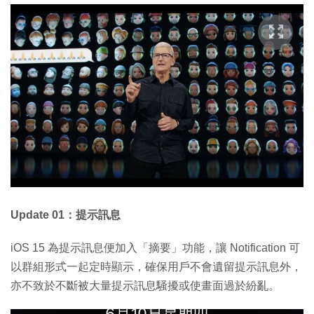
Update 01：提示訊息
iOS 15 為提示訊息便加入「摘要」功能，讓 Notification 可
以群組形式一起定時顯示，確保用戶不會遺留提示訊息外，
亦不致於不斷被大量提示訊息騒擾或使畫面過於紛亂。