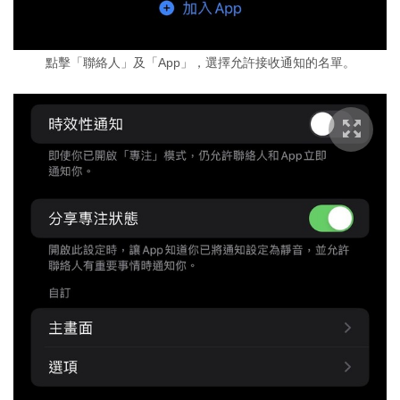
點擊「聯絡人」及「App」，選擇允許接收通知的名單。