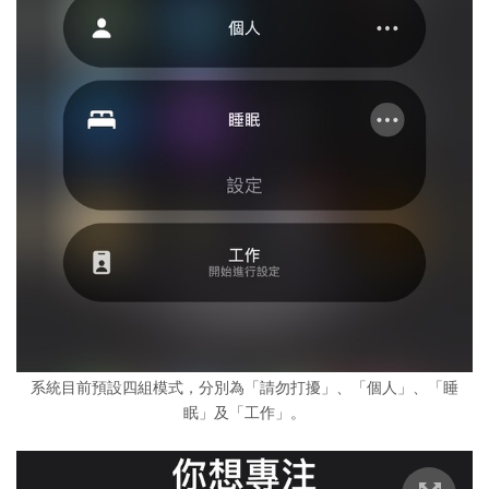
系統目前預設四組模式，分別為「請勿打擾」、「個人」、「睡
眠」及「工作」。