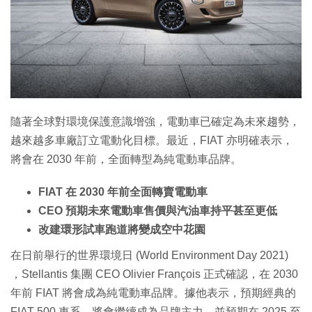
特集
隨著全球對環境保護意識增強，電動車已確定為未來趨勢，
越來越多車廠訂立電動化目標。最近，FIAT 亦明確表示，
將會在 2030 年前，全面轉型為純電動車品牌。
FIAT 在 2030 年前全面轉賣電動車
CEO 預期未來電動車售價與汽油車持平甚至更低
改建環形試車跑道將變成空中花園
在日前舉行的世界環境日 (World Environment Day 2021)
，Stellantis 集團 CEO Olivier François 正式確認，在 2030
年前 FIAT 將會成為純電動車品牌。據他表示，預期經典的
FIAT 500 車系，將會繼續成為品牌主力，並預期在 2025 至