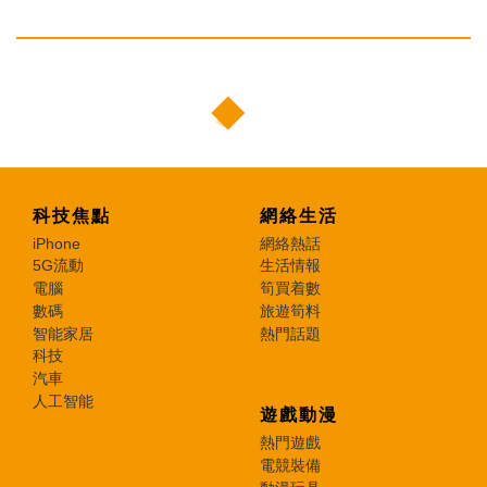
科技焦點
網絡生活
iPhone
網絡熱話
5G流動
生活情報
電腦
筍買着數
數碼
旅遊筍料
智能家居
熱門話題
科技
汽車
人工智能
遊戲動漫
熱門遊戲
電競裝備