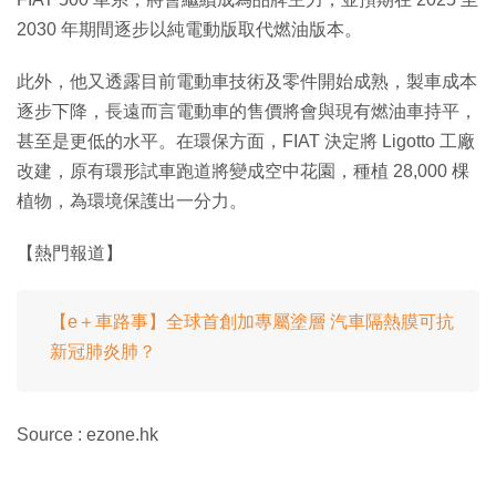
2030 年期間逐步以純電動版取代燃油版本。
此外，他又透露目前電動車技術及零件開始成熟，製車成本
逐步下降，長遠而言電動車的售價將會與現有燃油車持平，
甚至是更低的水平。在環保方面，FIAT 決定將 Ligotto 工廠
改建，原有環形試車跑道將變成空中花園，種植 28,000 棵
植物，為環境保護出一分力。
【熱門報道】
【e＋車路事】全球首創加專屬塗層 汽車隔熱膜可抗
新冠肺炎肺？
Source : ezone.hk