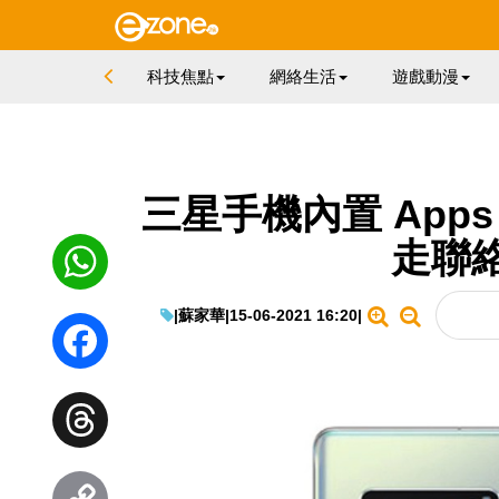
科技焦點
網絡生活
遊戲動漫
三星手機內置 Apps
走聯
|
蘇家華
|
15-06-2021 16:20
|
WhatsApp
Facebook
Threads