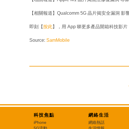
【相關報道】Qualcomm 5G 晶片揭安全漏洞 影響全球
即刻【
按此
】，用 App 睇更多產品開箱科技影片
Source:
SamMobile
科技焦點
網絡生活
iPhone
網絡熱話
5G流動
生活情報