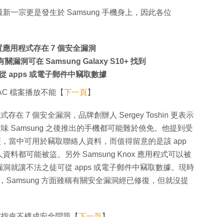
一宗更是發生於 Samsung 手機身上，因此各位
機內置應用程式存在 7 個安全漏洞
表示有關漏洞可在 Samsung Galaxy S10+ 找到
 apps 或電子郵件中竊取數據
LAC 檔案播放不能【
下一頁
】
程式存在 7 個安全漏洞，品牌創辦人 Sergey Toshin 更表示
到，或意味 Samsung 之後推出的手機都可能難於僥免。他提到受
件夾，當中可用於竊取聯絡人資料，而值得留意的是該 app
都可能被盜。另外 Samsung Knox 應用程式可以被
的安全漏洞就讓不法之徒可從 apps 或電子郵件中竊取數據。現時
sung，Samsung 方面雖稱有關安全漏洞經已修復，但就沒提
專家指幸不構成安全問題【
下一頁
】