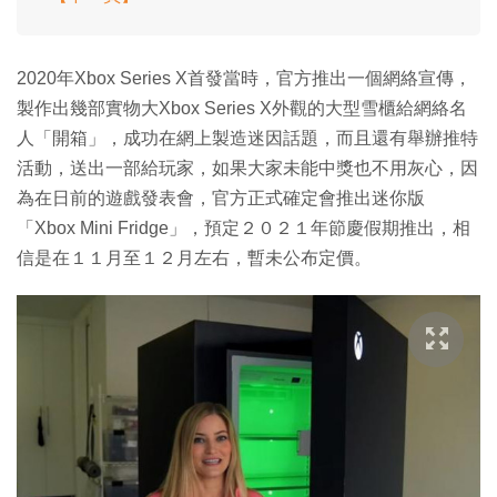
2020年Xbox Series X首發當時，官方推出一個網絡宣傳，
製作出幾部實物大Xbox Series X外觀的大型雪櫃給網絡名
人「開箱」，成功在網上製造迷因話題，而且還有舉辦推特
活動，送出一部給玩家，如果大家未能中獎也不用灰心，因
為在日前的遊戲發表會，官方正式確定會推出迷你版
「Xbox Mini Fridge」，預定２０２１年節慶假期推出，相
信是在１１月至１２月左右，暫未公布定價。