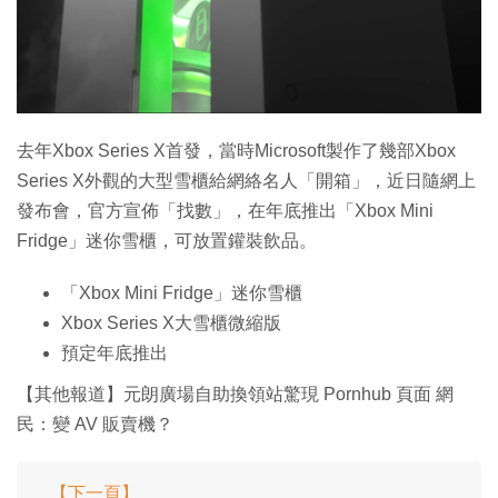
特集
去年Xbox Series X首發，當時Microsoft製作了幾部Xbox
Series X外觀的大型雪櫃給網絡名人「開箱」，近日隨網上
發布會，官方宣佈「找數」，在年底推出「Xbox Mini
Fridge」迷你雪櫃，可放置鑵裝飲品。
「Xbox Mini Fridge」迷你雪櫃
Xbox Series X大雪櫃微縮版
預定年底推出
【其他報道】元朗廣場自助換領站驚現 Pornhub 頁面 網
民：變 AV 販賣機？
【下一頁】