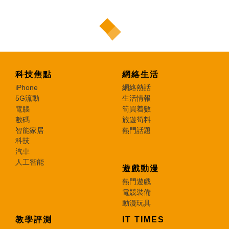
科技焦點
網絡生活
iPhone
網絡熱話
5G流動
生活情報
電腦
筍買着數
數碼
旅遊筍料
智能家居
熱門話題
科技
汽車
人工智能
遊戲動漫
熱門遊戲
電競裝備
動漫玩具
教學評測
IT TIMES