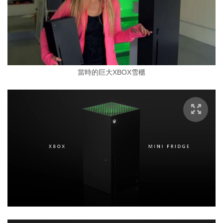
當時的巨大XBOX雪櫃