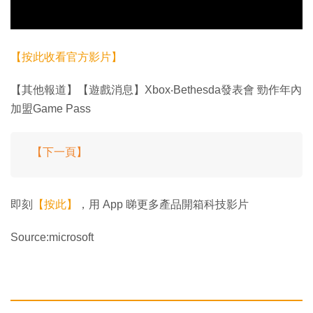
【按此收看官方影片】
【其他報道】【遊戲消息】Xbox‧Bethesda發表會 勁作年內
加盟Game Pass
【下一頁】
即刻
【按此】
，用 App 睇更多產品開箱科技影片
Source:microsoft