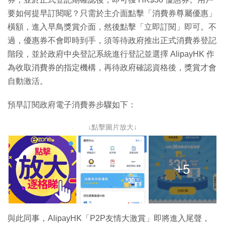
要如何提早訂閱呢？只需於主介面點擊「消費券尊屬優惠」
橫額，進入早鳥獎賞介面，然後點擊「立即訂閱」即可。不
過，優惠券不會即時到手，須等待政府推出正式消費券登記
階段，並於政府中央登記系統進行登記並選擇 AlipayHK 作
為收取消費券的指定機構，再待政府確認資格後，獎賞才會
自動激活。
預早訂閱政府電子消費券步驟如下：
↓點擊圖片放大↓
+5
與此同事，AlipayHK「P2P友情大激賞」即將進入尾聲，