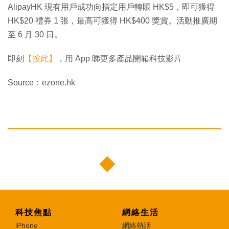
AlipayHK 現有用戶成功向指定用戶轉賬 HK$5，即可獲得
HK$20 禮券 1 張，最高可獲得 HK$400 獎賞。活動推廣期
至 6 月 30 日。
即刻
【按此】
，用 App 睇更多產品開箱科技影片
Source：ezone.hk
科技焦點
網絡生活
iPhone
網絡熱話