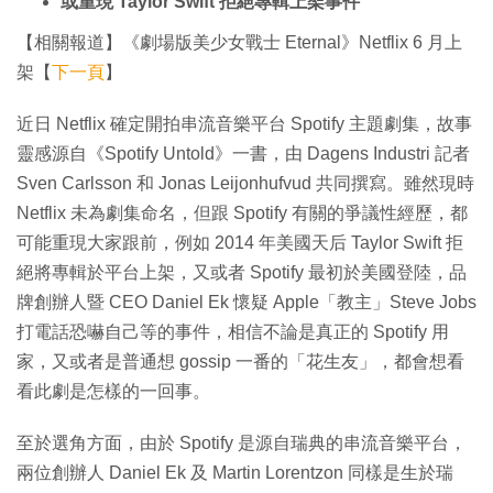
或重現 Taylor Swift 拒絕專輯上架事件
【相關報道】《劇場版美少女戰士 Eternal》Netflix 6 月上
架【
下一頁
】
近日 Netflix 確定開拍串流音樂平台 Spotify 主題劇集，故事
靈感源自《Spotify Untold》一書，由 Dagens Industri 記者
Sven Carlsson 和 Jonas Leijonhufvud 共同撰寫。雖然現時
Netflix 未為劇集命名，但跟 Spotify 有關的爭議性經歷，都
可能重現大家跟前，例如 2014 年美國天后 Taylor Swift 拒
絕將專輯於平台上架，又或者 Spotify 最初於美國登陸，品
牌創辦人暨 CEO Daniel Ek 懷疑 Apple「教主」Steve Jobs
打電話恐嚇自己等的事件，相信不論是真正的 Spotify 用
家，又或者是普通想 gossip 一番的「花生友」，都會想看
看此劇是怎樣的一回事。
至於選角方面，由於 Spotify 是源自瑞典的串流音樂平台，
兩位創辦人 Daniel Ek 及 Martin Lorentzon 同樣是生於瑞