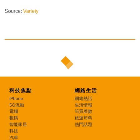
Source:
Variety
科技焦點
網絡生活
iPhone
網絡熱話
5G流動
生活情報
電腦
筍買着數
數碼
旅遊筍料
智能家居
熱門話題
科技
汽車