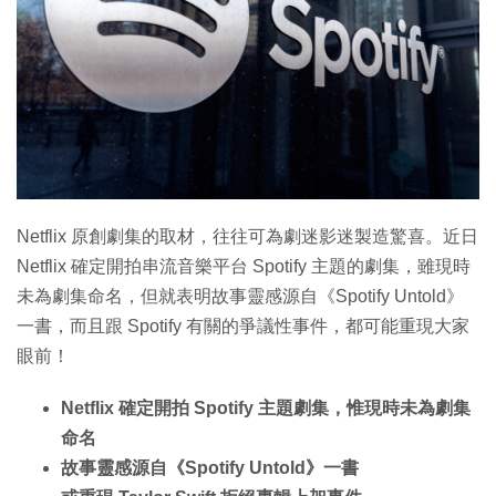
特集
Netflix 原創劇集的取材，往往可為劇迷影迷製造驚喜。近日
Netflix 確定開拍串流音樂平台 Spotify 主題的劇集，雖現時
未為劇集命名，但就表明故事靈感源自《Spotify Untold》
一書，而且跟 Spotify 有關的爭議性事件，都可能重現大家
眼前！
Netflix 確定開拍 Spotify 主題劇集，惟現時未為劇集
命名
故事靈感源自《Spotify Untold》一書