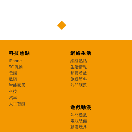
科技焦點
網絡生活
iPhone
網絡熱話
5G流動
生活情報
電腦
筍買着數
數碼
旅遊筍料
智能家居
熱門話題
科技
汽車
人工智能
遊戲動漫
熱門遊戲
電競裝備
動漫玩具