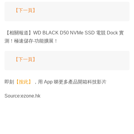
【下一頁】
【相關報道】WD BLACK D50 NVMe SSD 電競 Dock 實
測！極速儲存‧功能擴展！
【下一頁】
即刻
【按此】
，用 App 睇更多產品開箱科技影片
Source:ezone.hk