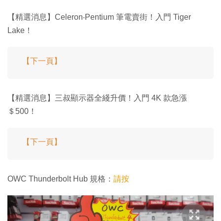
【精選消息】Celeron‧Pentium 筆電賣街！入門 Tiger
Lake！
【下一頁】
【精選消息】三叔顯示器全綫升價！入門 4K 款急漲
＄500！
【下一頁】
OWC Thunderbolt Hub 規格：
請按