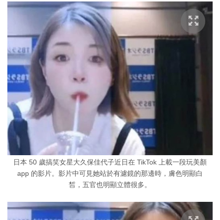
日本 50 歲搞笑女星大久保佳代子近日在 TikTok 上載一段玩美顏
app 的影片。影片中可見她站於有濾鏡的那邊時，膚色明顯白
皙，五官也明顯立體很多。