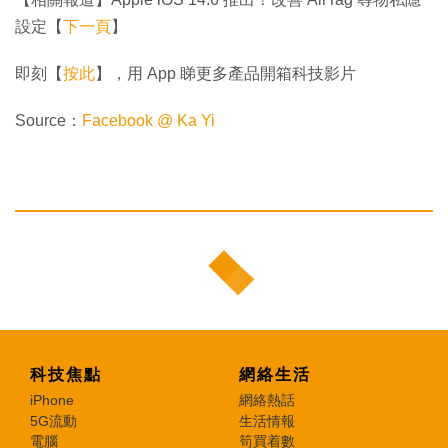
設定【
下一頁
】
即刻【
按此
】，用 App 睇更多產品開箱科技影片
Source：
Facebook @ Ka Yi
科技焦點
網絡生活
iPhone
網絡熱話
5G流動
生活情報
電腦
筍買着數