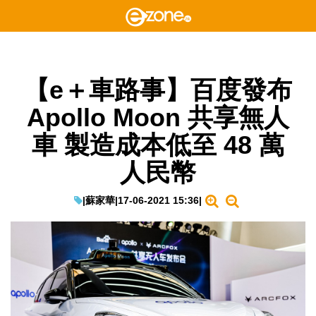
【e＋車路事】百度發布
Apollo Moon 共享無人
車 製造成本低至 48 萬
人民幣
|
蘇家華
|
17-06-2021 15:36
|