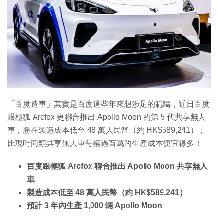
「百度造車」其實是百度這些年來想涉足的範疇，近日百度
跟極狐 Arcfox 更聯合推出 Apollo Moon 的第 5 代共享無人
車，勝在製造成本低至 48 萬人民幣（約 HK$589,241），
比現時同類共享無人車每輛過百萬的生產成本便宜得多！
百度跟極狐 Arcfox 聯合推出 Apollo Moon 共享無人
車
製造成本低至 48 萬人民幣（約 HK$589,241）
預計 3 年內生產 1,000 輛 Apollo Moon