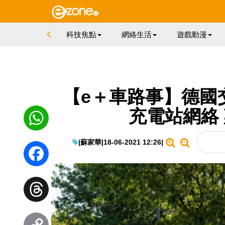
科技焦點
網絡生活
遊戲動漫
【e＋車路事】德國交通
充電站網絡
|
蘇家華
|
18-06-2021 12:26
|
WhatsApp
Facebook
Threads