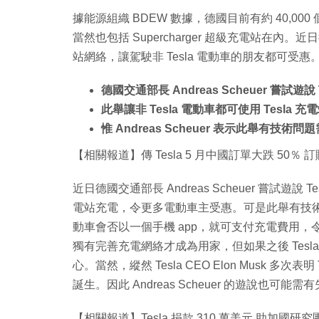
據能源組織 BDEW 數據，德國目前有約 40,00
當然也包括 Supercharger 超級充電站在內。近日德國
站網絡，讓駕駛非 Tesla 電動車的朋友都可受惠
德國交通部長 Andreas Scheuer 嘗試遊說
此舉讓非 Tesla 電動車都可使用 Tesla 充
惟 Andreas Scheuer 表示此舉有技術
【相關報道】傳 Tesla 5 月中國訂單大跌 50％
近日德國交通部長 Andreas Scheuer 嘗試遊說 T
電站充電，令更多電動車主受惠。可是此舉有技
動車會否以一個手機 app，就可支付充電費用，令
獨有完善充電網絡才成為用家，但如果之後 Tes
心。當然，縱然 Tesla CEO Elon Musk 
誕生。因此 Andreas Scheuer 的遊說也可能
【相關報道】Tesla 捐款 310 萬美元 助加國