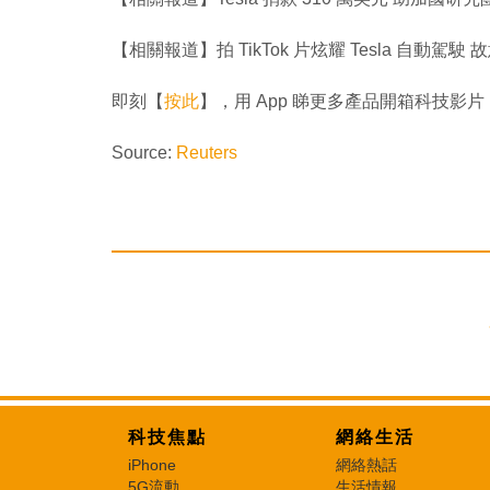
【相關報道】拍 TikTok 片炫耀 Tesla 自動
即刻【
按此
】，用 App 睇更多產品開箱科技影片
Source:
Reuters
科技焦點
網絡生活
iPhone
網絡熱話
5G流動
生活情報