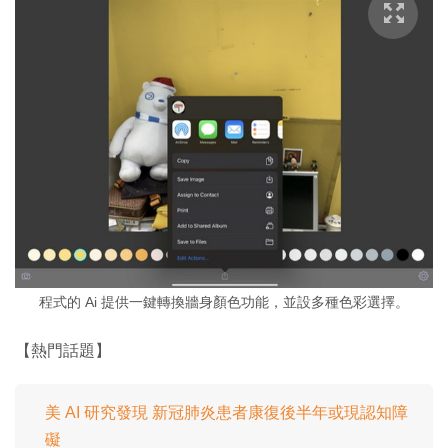
程式的 Ai 提供一鍵轉換牆身顏色功能，並設多種色彩選擇。
【熱門話題】
美 AI 研究發現 新冠肺炎患者康復後半年或現認知障
礙