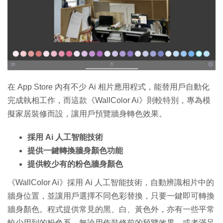
特集
在 App Store 內有不少 Ai 相片應用程式，能替用戶自動化
完成執相工作，而這款《WallColor Ai》則較特別，專為模
擬家居裝修而設，讓用戶預覽牆身轉色效果。
採用 Ai 人工智能技術
提供一鍵轉換牆身顏色功能
提供較少有的粉色牆身顏色
《WallColor Ai》採用 Ai 人工智能技術，自動辨識相片中的
牆身位置，並讓用戶選擇不同色彩替換，只要一鍵即可轉換
牆身顏色。程式提供常見的黑、白、黃色外，亦有一些平常
較少用到的粉色系，無論用作裝修前的預覽效果，或者滿足