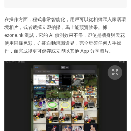
在操作方面，程式非常智能化，用戶可以從相簿匯入家居環
境相片，或者選擇立即拍攝，馬上能預覽效果。據
ezone.hk 測試，它的 Ai 偵測效果不俗，即使是牆身與天花
使用同樣色彩，亦能自動辨識邊界，完全毋須任何人手操
作，而完成後更可儲存或立即以其他 App 分享圖片。