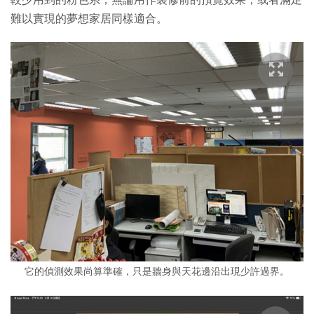
難以實現的夢想家居同樣適合。
它的偵測效果尚算準確，只是牆身與天花邊沿出現少許過界。