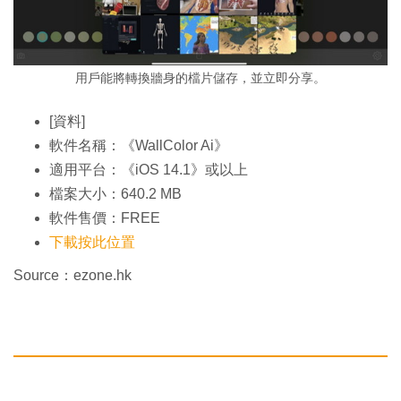
用戶能將轉換牆身的檔片儲存，並立即分享。
[資料]
軟件名稱：《WallColor Ai》
適用平台：《iOS 14.1》或以上
檔案大小：640.2 MB
軟件售價：FREE
下載按此位置
Source：ezone.hk