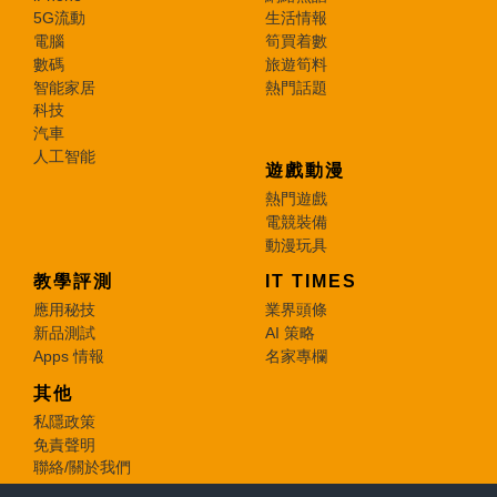
5G流動
生活情報
電腦
筍買着數
數碼
旅遊筍料
智能家居
熱門話題
科技
汽車
人工智能
遊戲動漫
熱門遊戲
電競裝備
動漫玩具
教學評測
IT TIMES
應用秘技
業界頭條
新品測試
AI 策略
Apps 情報
名家專欄
其他
私隱政策
免責聲明
聯絡/關於我們