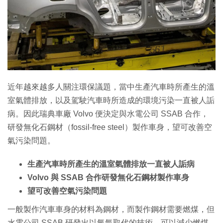
特集
近年越來越多人關注環保議題，當中生產汽車時所產生的溫
室氣體排放，以及駕駛汽車時所造成的環境污染一直被人詬
病。因此瑞典車廠 Volvo 便決定與水電公司 SSAB 合作，
研發無化石鋼材（fossil-free steel）製作車身，望可改善空
氣污染問題。
生產汽車時所產生的溫室氣體排放一直被人詬病
Volvo 與 SSAB 合作研發無化石鋼材製作車身
望可改善空氣污染問題
一般製作汽車車身的材料為鋼材，而製作鋼材需要燃煤，但
水電公司 SSAB 研發出以氫氣取代的技術，可以減少燃煤