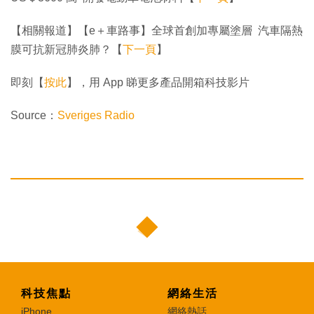
【相關報道】【e＋車路事】全球首創加專屬塗層 汽車隔熱
膜可抗新冠肺炎肺？【
下一頁
】
即刻【
按此
】，用 App 睇更多產品開箱科技影片
Source：
Sveriges Radio
科技焦點
網絡生活
iPhone
網絡熱話