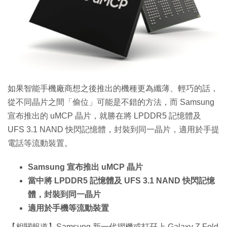
特集
如果智能手機廠商想之後推出的機種更為纖薄、輕巧的話，
從不同晶片之間「偷位」可能是不錯的方法，而 Samsung
宣布推出的 uMCP 晶片，就勝在將 LPDDR5 記憶體及
UFS 3.1 NAND 快閃記憶體，封裝到同一晶片，適用於手提
電話等流動裝置。
Samsung 宣布推出 uMCP 晶片
當中將 LPDDR5 記憶體及 UFS 3.1 NAND 快閃記憶
體，封裝到同一晶片
適用於手機等流動裝置
【相關報道】Samsung 新一代摺機或打孖上 Galaxy Z Fold