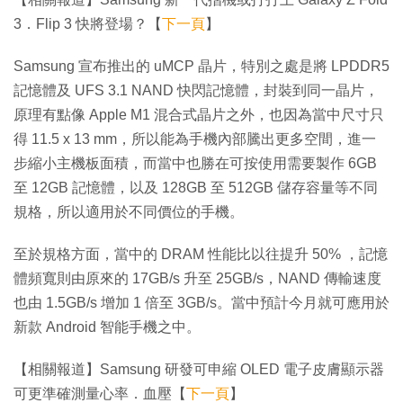
3．Flip 3 快將登場？【
下一頁
】
Samsung 宣布推出的 uMCP 晶片，特別之處是將 LPDDR5
記憶體及 UFS 3.1 NAND 快閃記憶體，封裝到同一晶片，
原理有點像 Apple M1 混合式晶片之外，也因為當中尺寸只
得 11.5 x 13 mm，所以能為手機內部騰出更多空間，進一
步縮小主機板面積，而當中也勝在可按使用需要製作 6GB
至 12GB 記憶體，以及 128GB 至 512GB 儲存容量等不同
規格，所以適用於不同價位的手機。
至於規格方面，當中的 DRAM 性能比以往提升 50% ，記憶
體頻寬則由原來的 17GB/s 升至 25GB/s，NAND 傳輸速度
也由 1.5GB/s 增加 1 倍至 3GB/s。當中預計今月就可應用於
新款 Android 智能手機之中。
【相關報道】Samsung 研發可申縮 OLED 電子皮膚顯示器
可更準確測量心率．血壓【
下一頁
】