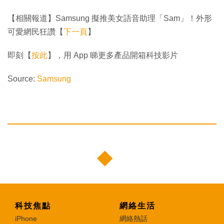
【相關報道】Samsung 擬推美女語音助理「Sam」！外形
可愛網民狂讚【
下一頁
】
即刻【
按此
】，用 App 睇更多產品開箱科技影片
Source:
Samsung
科技焦點
網絡生活
iPhone
網絡熱話