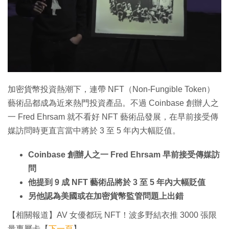
特集
加密貨幣投資熱潮下，連帶 NFT（Non-Fungible Token）
藝術品都成為近來熱門投資產品。不過 Coinbase 創辦人之
一 Fred Ehrsam 就不看好 NFT 藝術品發展，在早前接受傳
媒訪問時更直言當中將於 3 至 5 年內大幅貶值。
Coinbase 創辦人之一 Fred Ehrsam 早前接受傳媒訪
問
他提到 9 成 NFT 藝術品將於 3 至 5 年內大幅貶值
另他認為美國或在加密貨幣監管問題上出錯
【相關報道】AV 女優都玩 NFT！波多野結衣推 3000 張限
量專屬卡【
下一頁
】