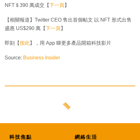
NFT＄390 萬成交【
下一頁
】
【相關報道】Twitter CEO 售出首個帖文 以 NFT 形式出售
盛惠 US$290 萬【
下一頁
】
即刻【
按此
】，用 App 睇更多產品開箱科技影片
Source:
Business Insider
科技焦點
網絡生活