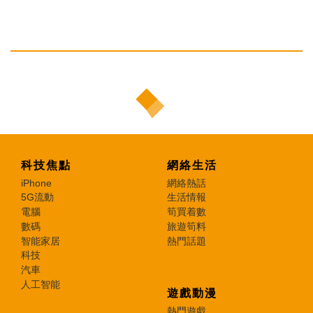
科技焦點
網絡生活
iPhone
網絡熱話
5G流動
生活情報
電腦
筍買着數
數碼
旅遊筍料
智能家居
熱門話題
科技
汽車
人工智能
遊戲動漫
熱門遊戲