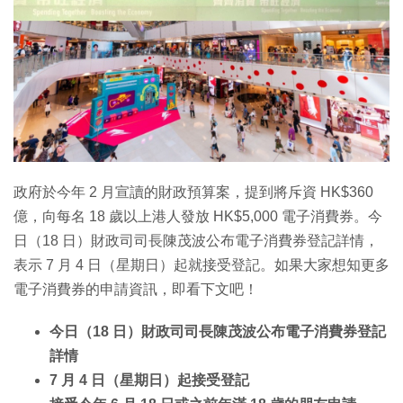
特集
政府於今年 2 月宣讀的財政預算案，提到將斥資 HK$360
億，向每名 18 歲以上港人發放 HK$5,000 電子消費券。今
日（18 日）財政司司長陳茂波公布電子消費券登記詳情，
表示 7 月 4 日（星期日）起就接受登記。如果大家想知更多
電子消費券的申請資訊，即看下文吧！
今日（18 日）財政司司長陳茂波公布電子消費券登記
詳情
7 月 4 日（星期日）起接受登記