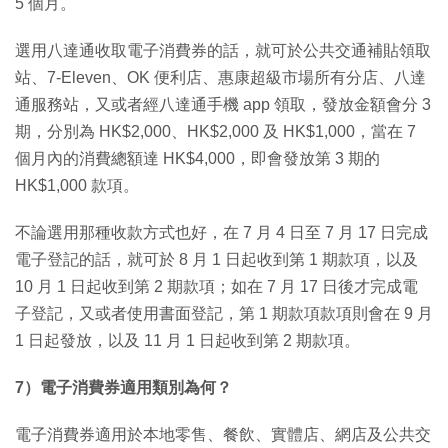
5 個月。
選用八達通收取電子消費券的話，就可於公共交通補貼領取
站、7-Eleven、OK 便利店、惠康超級市場所有分店、八達
通服務站，又或者經八達通手機 app 領取，發放金額會分 3
期，分別為 HK$2,000、HK$2,000 及 HK$1,000，當在 7
個月內的消費總額達 HK$4,000，即會發放第 3 期的
HK$1,000 款項。
不論選用那種收款方式也好，在 7 月 4 日至 7 月 17 日完成
電子登記的話，就可於 8 月 1 日起收到第 1 期款項，以及
10 月 1 日起收到第 2 期款項；如在 7 月 17 日後才完成電
子登記，又或者使用書面登記，第 1 期款項款項則會在 9 月
1 日起發放，以及 11 月 1 日起收到第 2 期款項。
7）電子消費券適用類別為何？
電子消費券適用於本地零售、餐飲、實體店、網店及公共交