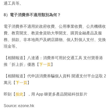
通工具等。
8）電子消費券不適用類別為何？
電子消費券不適用於政府收費、公用事業收費、公共機構收
費、教育開支、教資會資助大學開支、購買金融產品及服
務、捐款、非本地商戶及網店購物、個人對個人支付、兌換
現金等。
【相關報道】八達通：消費券可用於交通工具 支付寶香港
推「折上折」優惠【
下一頁
】
【相關報道】代申請消費券騙個人資料 開通支付平台盜取 2
萬元【
下一頁
】
即刻【
按此
】，用 App 睇更多產品開箱科技影片
Source: ezone.hk