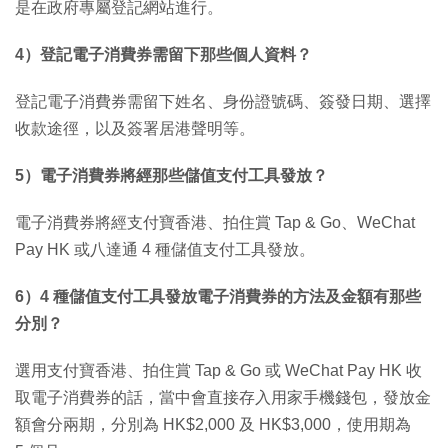
是在政府專屬登記網站進行。
4）登記電子消費券需留下那些個人資料？
登記電子消費券需留下姓名、身份證號碼、簽發日期、選擇
收款途徑，以及簽署居港聲明等。
5）電子消費券將經那些儲值支付工具發放？
電子消費券將經支付寶香港、拍住賞 Tap & Go、WeChat
Pay HK 或八達通 4 種儲值支付工具發放。
6）4 種儲值支付工具發放電子消費券的方法及金額有那些
分別？
選用支付寶香港、拍住賞 Tap & Go 或 WeChat Pay HK 收
取電子消費券的話，當中會直接存入用家手機錢包，發放金
額會分兩期，分別為 HK$2,000 及 HK$3,000，使用期為