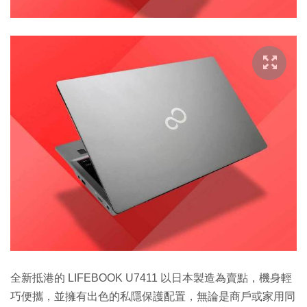
全新抵港的 LIFEBOOK U7411 以日本製造為賣點，機身輕
巧便攜，並擁有出色的私隱保護配置，無論是商戶或家用同