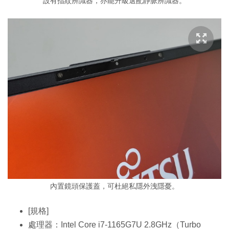
設有指紋辨識器，亦能升級選配靜脈辨識器。
內置鏡頭保護蓋，可杜絕私隱外洩隱憂。
[規格]
處理器：Intel Core i7-1165G7U 2.8GHz（Turbo