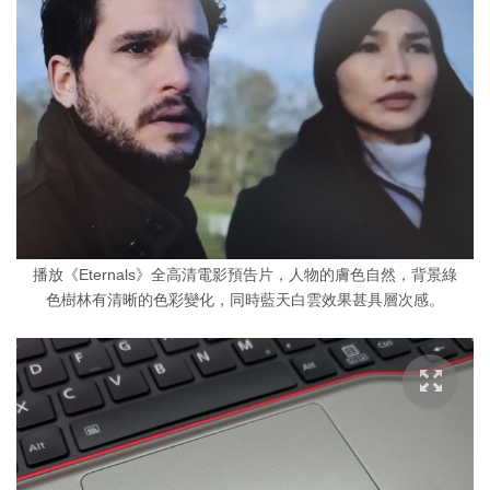
播放《Eternals》全高清電影預告片，人物的膚色自然，背景綠
色樹林有清晰的色彩變化，同時藍天白雲效果甚具層次感。