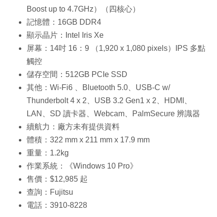
Boost up to 4.7GHz）（四核心）
記憶體：16GB DDR4
顯示晶片：Intel Iris Xe
屏幕：14吋 16：9 （1,920 x 1,080 pixels）IPS 多點
觸控
儲存空間：512GB PCIe SSD
其他：Wi-Fi6 、Bluetooth 5.0、USB-C w/
Thunderbolt 4 x 2、USB 3.2 Gen1 x 2、HDMI、
LAN、SD 讀卡器、Webcam、PalmSecure 辨識器
續航力：廠方未有提供資料
體積：322 mm x 211 mm x 17.9 mm
重量：1.2kg
作業系統：《Windows 10 Pro》
售價：$12,985 起
查詢：Fujitsu
電話：3910-8228