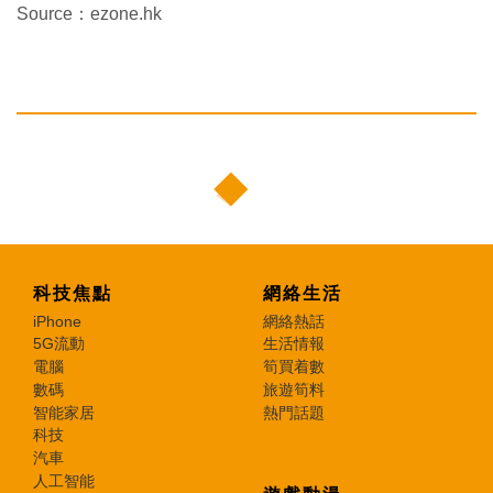
Source：ezone.hk
科技焦點
網絡生活
iPhone
網絡熱話
5G流動
生活情報
電腦
筍買着數
數碼
旅遊筍料
智能家居
熱門話題
科技
汽車
人工智能