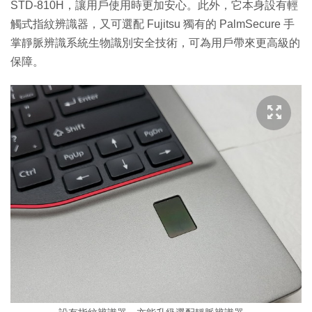
STD-810H，讓用戶使用時更加安心。此外，它本身設有輕
觸式指紋辨識器，又可選配 Fujitsu 獨有的 PalmSecure 手
掌靜脈辨識系統生物識別安全技術，可為用戶帶來更高級的
保障。