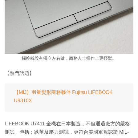
觸控板設有獨立左右鍵，商務人士操作上更輕鬆。
【熱門話題】
【MIJ】羽量變形商務夥伴 Fujitsu LIFEBOOK
U9310X
LIFEBOOK U7411 全機在日本製造，不但通過廠方的嚴格
測試，包括：跌落及壓力測試，更符合美國軍規認證 MIL-