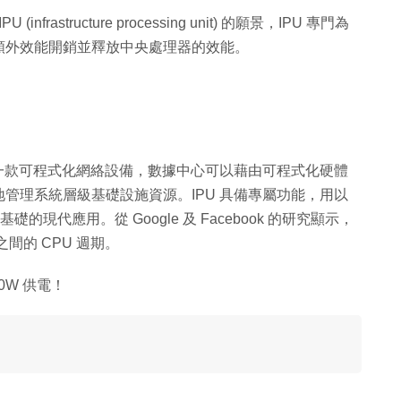
infrastructure processing unit) 的願景，IPU 專門為
額外效能開銷並釋放中央處理器的效能。
essing unit) 為一款可程式化網絡設備，數據中心可以藉由可程式化硬體
管理系統層級基礎設施資源。IPU 具備專屬功能，用以
基礎的現代應用。從 Google 及 Facebook 的研究顯示，
之間的 CPU 週期。
0W 供電！