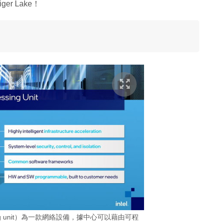
er Lake！
processing unit）為一款網絡設備，據中心可以藉由可程