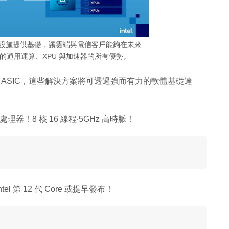
通用基礎設施提供基礎，讓雲端與電信客戶能夠在未來
的通用運算、XPU 與加速器的所有優勢。
台與專用 ASIC，這些解決方案將可透過強而有力的軟體基礎達
流動處理器！8 核 16 線程‧5GHz 高時脈！
el 第 12 代 Core 或提早發布！