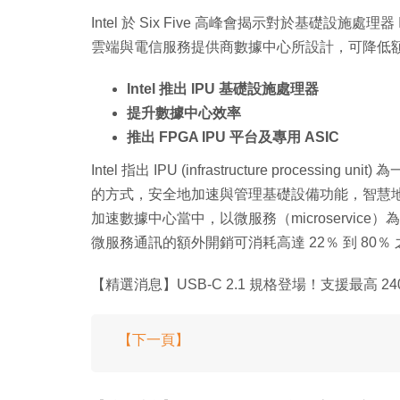
Intel 於 Six Five 高峰會揭示對於基礎設施處理器 IPU (
雲端與電信服務提供商數據中心所設計，可降低
Intel 推出 IPU 基礎設施處理器
提升數據中心效率
推出 FPGA IPU 平台及專用 ASIC
Intel 指出 IPU (infrastructure proc
的方式，安全地加速與管理基礎設備功能，智慧地
加速數據中心當中，以微服務（microservice）為
微服務通訊的額外開銷可消耗高達 22％ 到 80％ 
【精選消息】USB-C 2.1 規格登場！支援最高 24
【下一頁】