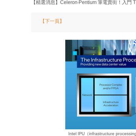
【精選消息】Celeron‧Pentium 筆電賣街！入門 Tig
【下一頁】
Intel IPU（infrastructure 