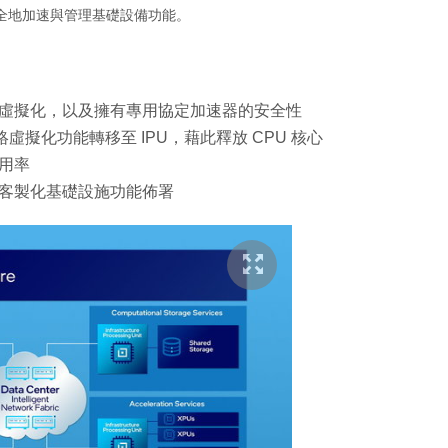
全地加速與管理基礎設備功能。
虛擬化，以及擁有專用協定加速器的安全性
虛擬化功能轉移至 IPU，藉此釋放 CPU 核心
用率
客製化基礎設施功能佈署