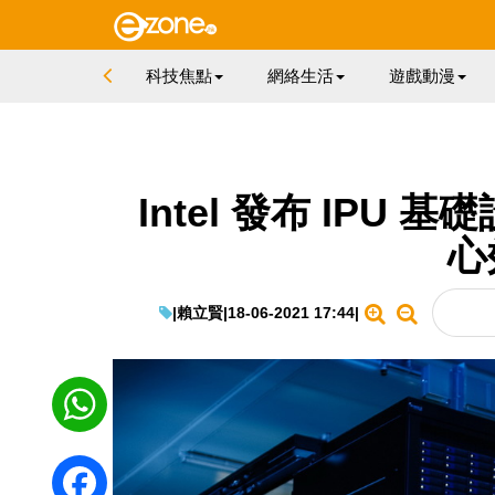
科技焦點
網絡生活
遊戲動漫
Intel 發布 IP
心
|
賴立賢
|
18-06-2021 17:44
|
WhatsApp