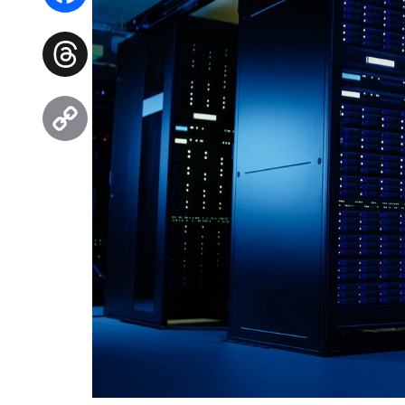
Facebook
Threads
Copy
Link