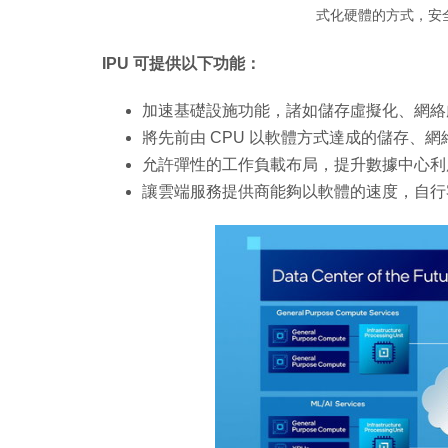
式化硬體的方式，安
IPU 可提供以下功能：
加速基礎設施功能，諸如儲存虛擬化、網絡
將先前由 CPU 以軟體方式達成的儲存、網絡
允許彈性的工作負載布局，提升數據中心利
讓雲端服務提供商能夠以軟體的速度，自行