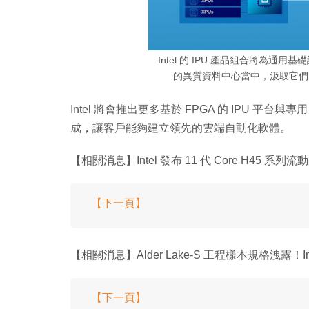
Intel 的 IPU 產品組合將為
的異質資料中心當中，汲取它們
Intel 將會推出更多基於 FPGA 的 IPU 平
成，讓客戶能夠建立領先的雲端自動化軟體。
【相關消息】Intel 發布 11 代 Core H45 系列
【下一頁】
【相關消息】Alder Lake-S 工程樣本規格洩露！Int
【下一頁】