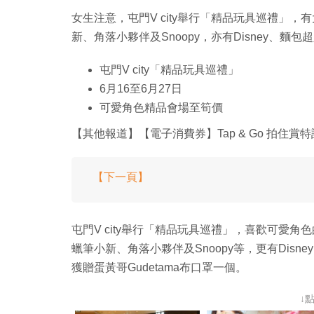
女生注意，屯門V city舉行「精品玩具巡禮」，
新、角落小夥伴及Snoopy，亦有Disney、
屯門V city「精品玩具巡禮」
6月16至6月27日
可愛角色精品會場至筍價
【其他報道】【電子消費券】Tap & Go 拍住賞
【下一頁】
屯門V city舉行「精品玩具巡禮」，喜歡可愛角
蠟筆小新、角落小夥伴及Snoopy等，更有Dis
獲贈蛋黃哥Gudetama布口罩一個。
↓