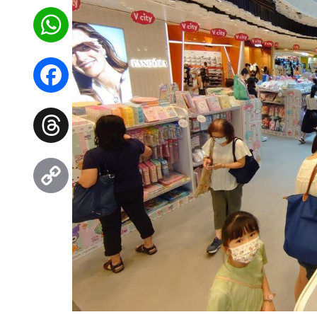
WhatsApp
Facebook
Threads
Copy
Link