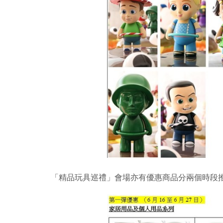
「精品玩具巡禮」會場亦有優惠商品分兩個時段