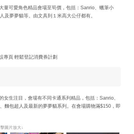
有大量可愛角色精品會場至筍價，包括：Sanrio、蠟筆小
麵包超人及夢夢貓等。由文具到１米高大公仔都有。
特設專頁 輕鬆登記消費券計劃
色的女生注目，會場有不同卡通系列精品，包括：Sanrio、
ney、麵包超人及最新的夢夢貓系列。在會場購物滿$150，即
點擊圖片放大↓