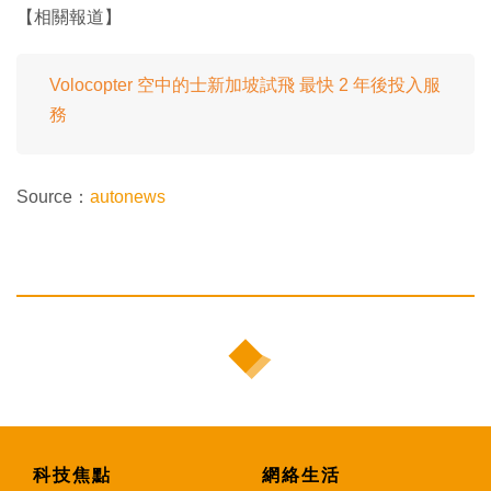
【相關報道】
Volocopter 空中的士新加坡試飛 最快 2 年後投入服
務
Source：
autonews
科技焦點
網絡生活