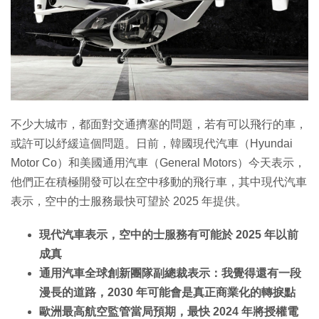
特集
不少大城巿，都面對交通擠塞的問題，若有可以飛行的車，
或許可以紓緩這個問題。日前，韓國現代汽車（Hyundai
Motor Co）和美國通用汽車（General Motors）今天表示，
他們正在積極開發可以在空中移動的飛行車，其中現代汽車
表示，空中的士服務最快可望於 2025 年提供。
現代汽車表示，空中的士服務有可能於 2025 年以前
成真
通用汽車全球創新團隊副總裁表示：我覺得還有一段
漫長的道路，2030 年可能會是真正商業化的轉捩點
歐洲最高航空監管當局預期，最快 2024 年將授權電