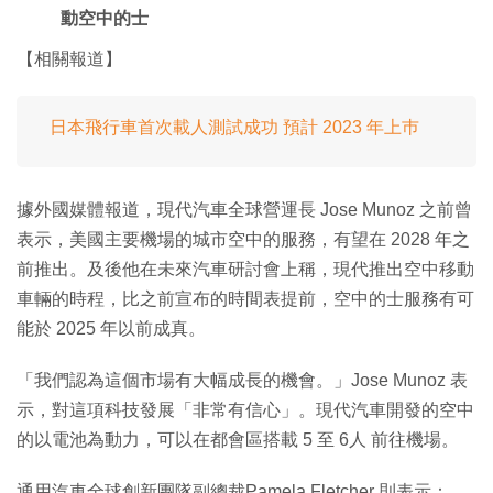
動空中的士
【相關報道】
日本飛行車首次載人測試成功 預計 2023 年上巿
據外國媒體報道，現代汽車全球營運長 Jose Munoz 之前曾
表示，美國主要機場的城市空中的服務，有望在 2028 年之
前推出。及後他在未來汽車研討會上稱，現代推出空中移動
車輛的時程，比之前宣布的時間表提前，空中的士服務有可
能於 2025 年以前成真。
「我們認為這個市場有大幅成長的機會。」Jose Munoz 表
示，對這項科技發展「非常有信心」。現代汽車開發的空中
的以電池為動力，可以在都會區搭載 5 至 6人 前往機場。
通用汽車全球創新團隊副總裁Pamela Fletcher 則表示：