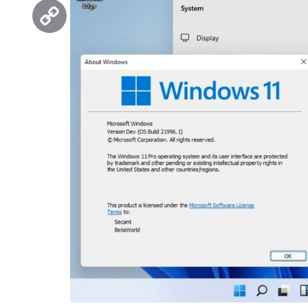
Threads
Copy
Link