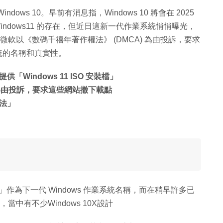
ws 10。早前有消息指，Windows 10 將會在 2025
 Windows11 的存在，但近日這新一代作業系統悄悄曝光，
，不過微軟以《數碼千禧年著作權法》 (DMCA) 為由投訴，要求
系統的名稱和真實性。
indows 11 ISO 安裝檔」
 為由投訴，要求這些網站撤下載點
法」
1」作為下一代 Windows 作業系統名稱，而在稍早許多已
」，當中有不少Windows 10X設計