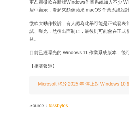
更凸顯微軟在新版Windows作業系統加入不少 W
居中顯示，看起來頗像蘋果 macOS 作業系統設
微軟大動作投訴，有人認為此舉可能是正式發表前
試、曝光，然後出面制止，最後則可能會在正式
益。
目前已經曝光的 Windows 11 作業系統版
【相關報道】
Microsoft 將於 2025 年 停止對 Windows 
Source：
fossbytes