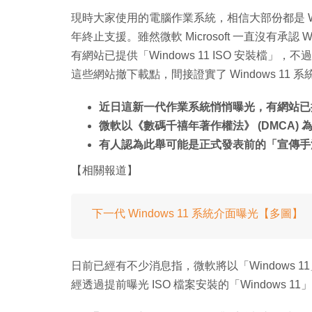
現時大家使用的電腦作業系統，相信大部份都是 Windo
年終止支援。雖然微軟 Microsoft 一直沒有承認
有網站已提供「Windows 11 ISO 安裝檔」
這些網站撤下載點，間接證實了 Windows 11 
近日這新一代作業系統悄悄曝光，有網站已提供「W
微軟以《數碼千禧年著作權法》 (DMCA)
有人認為此舉可能是正式發表前的「宣傳手
【相關報道】
下一代 Windows 11 系統介面曝光【多圖】
日前已經有不少消息指，微軟將以「Windows 1
經透過提前曝光 ISO 檔案安裝的「Windows 11