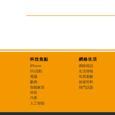
科技焦點
網絡生活
iPhone
網絡熱話
5G流動
生活情報
電腦
筍買着數
數碼
旅遊筍料
智能家居
熱門話題
科技
汽車
人工智能