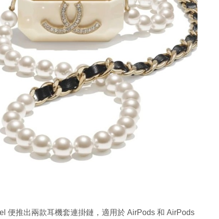
 便推出兩款耳機套連掛鏈，適用於 AirPods 和 AirPods