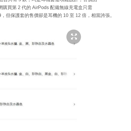
e 官網購買第 2 代的 AirPods 配備無線充電盒只需
$1,999，但保護套的售價卻是耳機的 10 至 12 倍，相當誇張。