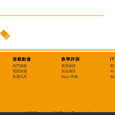
遊戲動漫
教學評測
I
熱門遊戲
應用秘技
業
電競裝備
新品測試
AI
動漫玩具
Apps 情報
名
© 2026 e-zone. All Rights Reserved.