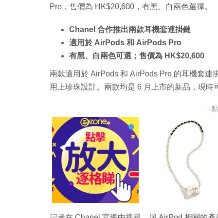
Pro，售價為 HK$20,600，有黑、白兩色選擇。
Chanel 合作推出兩款耳機套連掛鏈
適用於 AirPods 和 AirPods Pro
有黑、白兩色可選；售價為 HK$20,600
兩款適用於 AirPods 和 AirPods Pro 
用上珍珠設計。兩款均是 6 月上市的新品，現
↓
記者在 Chanel 官網中搜尋，與 AirPod 相