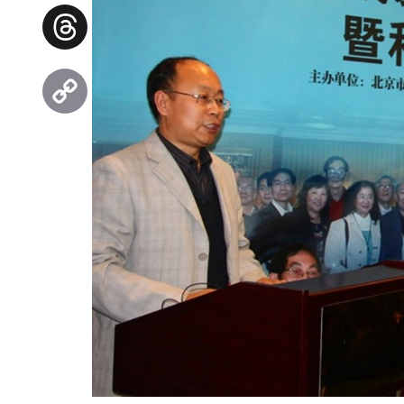
Facebook
Threads
Copy
Link