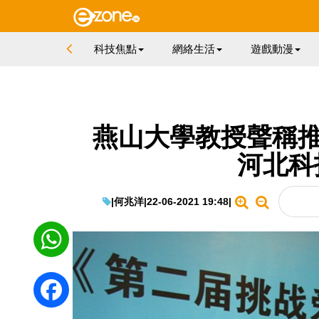
科技焦點
網絡生活
遊戲動漫
燕山大學教授聲稱推
河北科
|
何兆洋
|
22-06-2021 19:48
|
WhatsApp