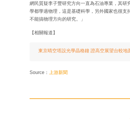
網民質疑李子豐研究方向一直為石油專業，其研
學都學過物理，這是基礎科學，另外國家也很支
不能搞物理方向的研究。」
【相關報道】
東京晴空塔設光學晶格鐘 證高空展望台較地面
Source：
上游新聞