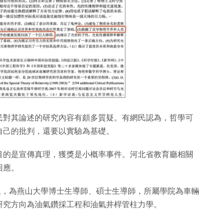
民對其論述的研究內容有頗多質疑。有網民認為，哲學可
自己的批判，還要以實驗為基礎。
目的是宣傳真理，獲獎是小概率事件。河北省教育廳相關
回應。
出生，為燕山大學博士生導師、碩士生導師，所屬學院為車輛
研究方向為油氣鑽採工程和油氣井桿管柱力學。