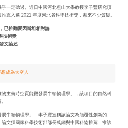
幾乎一定聽過。近日中國河北燕山大學教授李子豐研究項
薦入選 2021 年度河北省科學技術獎，惹來不少質疑。
，已推翻愛因斯坦相對論
科學技術獎
發文論述
位夢想成為太空人
唯物主義時空質能觀發展牛頓物理學」，該項目的自然科
廳。
發展牛頓物理學」，李子豐宣稱該論文為顛覆性創新的、
。論文獲國家科學技術部部長萬鋼與中國科協推薦，惟該