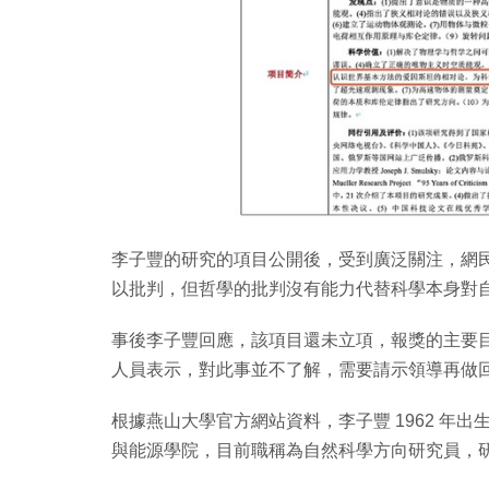
李子豐的研究的項目公開後，受到廣泛關注，網
以批判，但哲學的批判沒有能力代替科學本身對
事後李子豐回應，該項目還未立項，報獎的主要
人員表示，對此事並不了解，需要請示領導再做
根據燕山大學官方網站資料，李子豐 1962 年
與能源學院，目前職稱為自然科學方向研究員，