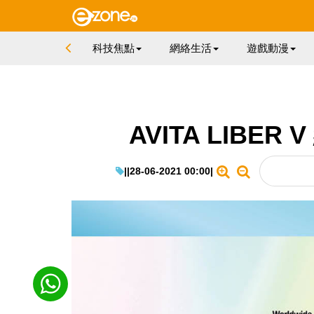
科技焦點
網絡生活
遊戲動漫
AVITA LIBE
|
|
28-06-2021 00:00
|