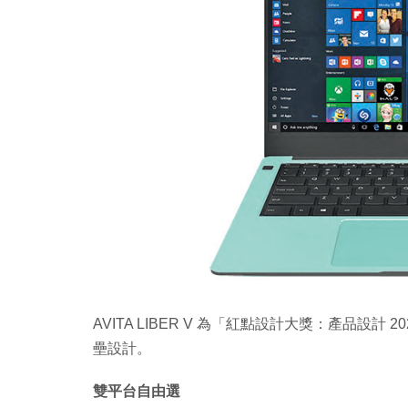
AVITA LIBER V 為「紅點設計大獎：產品設計 20
壘設計。
雙平台自由選