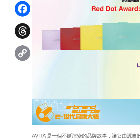
WhatsApp
Facebook
Threads
Copy
Link
AVITA 是一個不斷演變的品牌故事，讓它由源