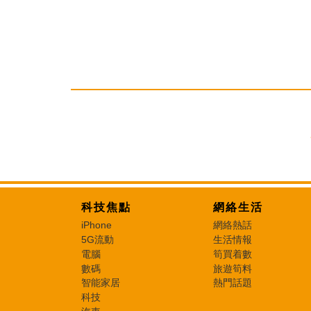
科技焦點
網絡生活
iPhone
網絡熱話
5G流動
生活情報
電腦
筍買着數
數碼
旅遊筍料
智能家居
熱門話題
科技