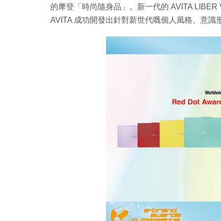
的摩登「時尚隨身品」。新一代的 AVITA LIBE
AVITA 成功開發出針對新世代嘅個人風格、意