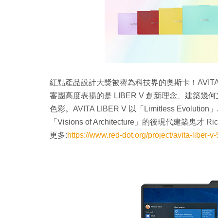
紅點產品設計大獎被譽為科技界的奧斯卡！AVITA
審團高度表揚的是 LIBER V 創新理念、建
色彩。AVITA LIBER V 以「Limitless E
「Visions of Architecture」的後現代建築
更多:
https://www.red-dot.org/project/avita-liber-v