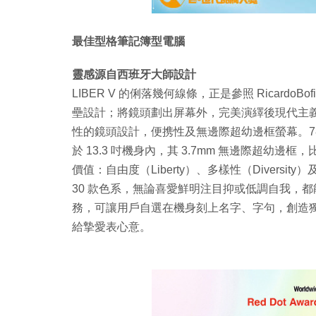
最佳型格筆記簿型電腦
靈感源自西班牙大師設計
LIBER V 的俐落幾何線條，正是參照 RicardoBofi
壘設計；將鏡頭劃出屏幕外，完美演繹後現代主
性的鏡頭設計，便携性及無邊際超幼邊框螢幕。78.2%
於 13.3 吋機身內，其 3.7mm 無邊際超幼邊框
價值：自由度（Liberty）、多樣性（Diversity）
30 款色系，無論喜愛鮮明注目抑或低調自我，
務，可讓用戶自選在機身刻上名字、字句，創造獨一
給摯愛表心意。