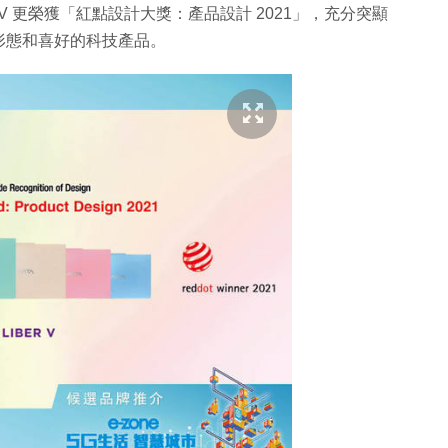
R V 更榮獲「紅點設計大獎：產品設計 2021」，充分突顯
識形態和喜好的科技產品。