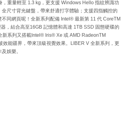
量輕至 1.3 kg，更支援 Windows Hello 指紋辨識功
。全尺寸背光鍵盤，帶來舒適打字體驗；支援四指觸控的
呢！全新系列配備 Intel® 最新第 11 代 CoreTM
處理器，結合高至16GB 記憶體和高達 1TB SSD 固態硬碟的
搭載Intel® Iris® Xe 或 AMD RadeonTM
突破效能疆界，帶來頂級視覺效果。LIBER V 全新系列，更
作及娛樂。