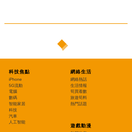
科技焦點
網絡生活
iPhone
網絡熱話
5G流動
生活情報
電腦
筍買着數
數碼
旅遊筍料
智能家居
熱門話題
科技
汽車
人工智能
遊戲動漫