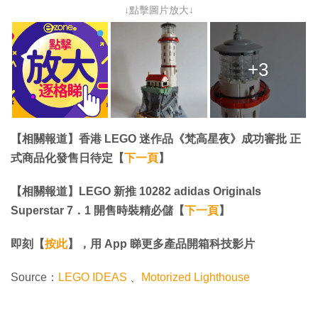
↓點擊圖片放大↓
+3
【相關報道】香港 LEGO 迷作品《梵高星夜》成功審批 正
式商品化發售日待定【
下一頁
】
【相關報道】​​​​​​​LEGO 新推 10282 adidas Originals
Superstar 7．1 開售時裝精必儲【
下一頁
】​​​​​​​
即刻【
按此
】，用 App 睇更多產品開箱科技影片
Source：
LEGO IDEAS
、
Motorized Lighthouse