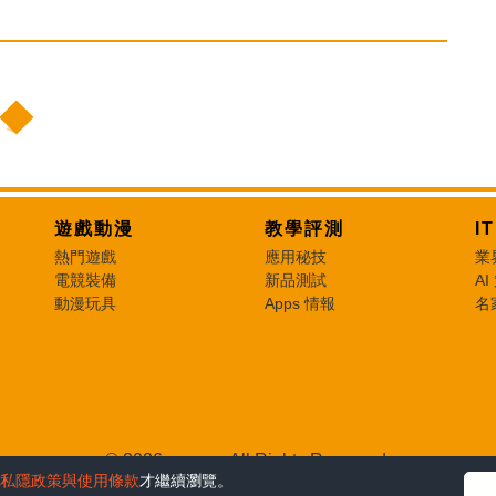
遊戲動漫
教學評測
I
熱門遊戲
應用秘技
業
電競裝備
新品測試
AI
動漫玩具
Apps 情報
名
© 2026 e-zone. All Rights Reserved.
私隱政策與使用條款
才繼續瀏覽。