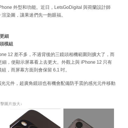
hone 外型和功能。近日，LetsGoDigital 與荷蘭設計師
 的最新 3D 渲染圖，讓果迷們先一飽眼福。
窄更細
頭模組
 iPhone 12 差不多，不過背後的三鏡頭相機範圍則擴大了，而
，使顯示屏幕看上去更大。外觀上與 iPhone 12 只有
，而屏幕方面則會保留 6.1 吋。
用更大的感光元件，超廣角鏡頭也有機會配備防手震的感光元件移動
點擊圖片放大↓