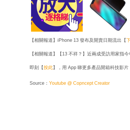
【相關報道】iPhone 13 發布及開賣日期流出【
【相關報道】【13 不祥？】近兩成受訪用家指今年 iPh
即刻【
按此
】，用 App 睇更多產品開箱科技影片
Source：
Youtube @ Copncept Creator