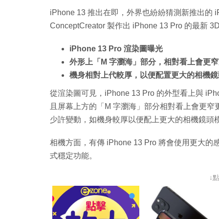
iPhone 13 推出在即，外界也紛紛猜測新推出的 iP
ConceptCreator 製作出 iPhone 13 Pro
iPhone 13 Pro 渲染圖曝光
外形上「M 字瀏海」部分，相對看上會更
機身相對上代較厚，以便配置更大的相機鏡
從渲染圖可見，iPhone 13 Pro 的外型看上與
且屏幕上方的「M 字瀏海」部分相對看上會更窄更細
少許變動，如機身較厚以便配上更大的相機鏡頭模組
相機方面，有傳 iPhone 13 Pro 將會使
式穩定功能。
↓