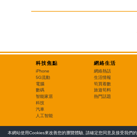
科技焦點
網絡生活
iPhone
網絡熱話
5G流動
生活情報
電腦
筍買着數
數碼
旅遊筍料
智能家居
熱門話題
科技
汽車
人工智能
本網站使用Cookies來改善您的瀏覽體驗, 請確定您同意及接受我們的