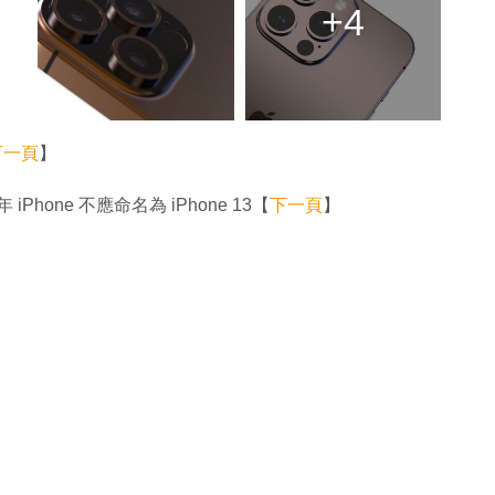
+4
下一頁
】
one 不應命名為 iPhone 13【
下一頁
】