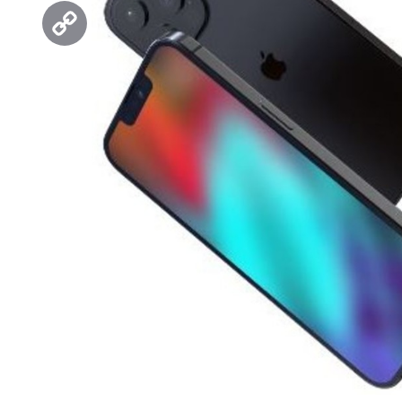
Threads
Copy
Link