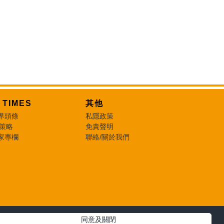
T TIMES
其他
界頭條
私隱政策
 策略
免責聲明
家專欄
聯絡/關於我們
同意及關閉