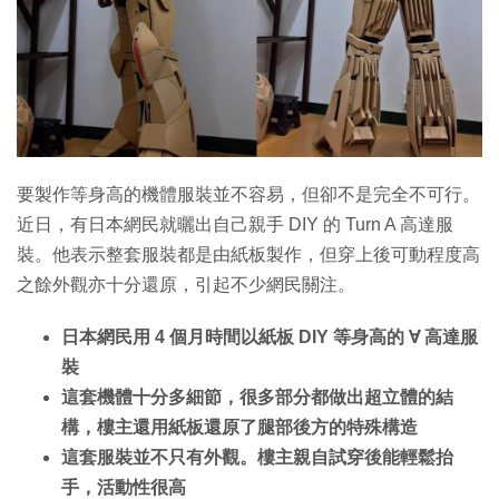
特集
要製作等身高的機體服裝並不容易，但卻不是完全不可行。
近日，有日本網民就曬出自己親手 DIY 的 Turn A 高達服
裝。他表示整套服裝都是由紙板製作，但穿上後可動程度高
之餘外觀亦十分還原，引起不少網民關注。
日本網民用 4 個月時間以紙板 DIY 等身高的 ∀ 高達服
裝
這套機體十分多細節，很多部分都做出超立體的結
構，樓主還用紙板還原了腿部後方的特殊構造
這套服裝並不只有外觀。樓主親自試穿後能輕鬆抬
手，活動性很高