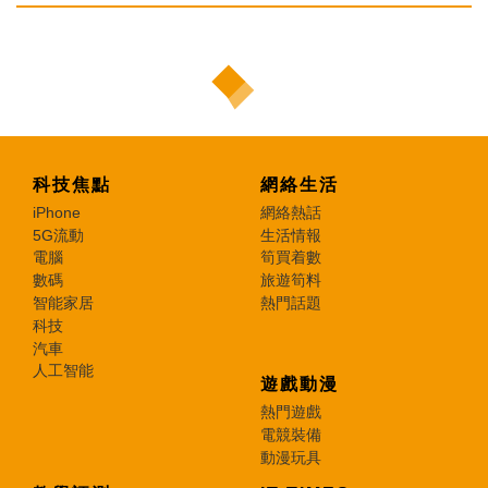
科技焦點
網絡生活
iPhone
網絡熱話
5G流動
生活情報
電腦
筍買着數
數碼
旅遊筍料
智能家居
熱門話題
科技
汽車
人工智能
遊戲動漫
熱門遊戲
電競裝備
動漫玩具