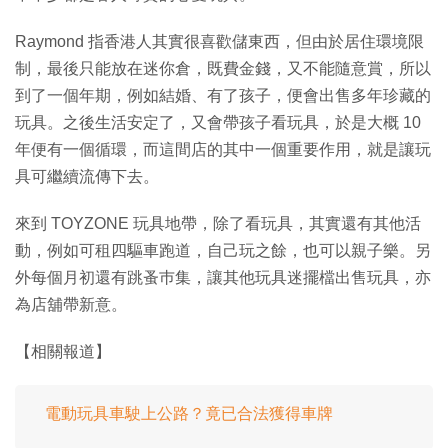
Raymond 指香港人其實很喜歡儲東西，但由於居住環境限
制，最後只能放在迷你倉，既費金錢，又不能隨意賞，所以
到了一個年期，例如結婚、有了孩子，便會出售多年珍藏的
玩具。之後生活安定了，又會帶孩子看玩具，於是大概 10
年便有一個循環，而這間店的其中一個重要作用，就是讓玩
具可繼續流傳下去。
來到 TOYZONE 玩具地帶，除了看玩具，其實還有其他活
動，例如可租四驅車跑道，自己玩之餘，也可以親子樂。另
外每個月初還有跳蚤巿集，讓其他玩具迷擺檔出售玩具，亦
為店舖帶新意。
【相關報道】
電動玩具車駛上公路？竟已合法獲得車牌