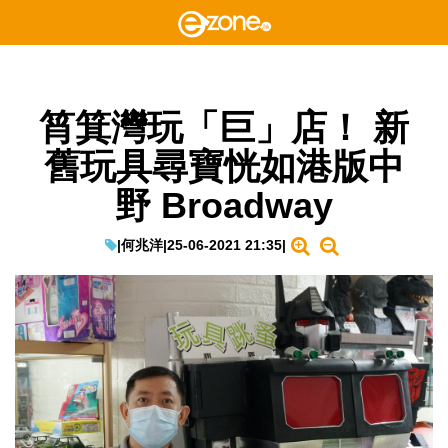
筲箕灣玩「巨」店！ 新
舊玩具尋寶恍如港版中
野 Broadway
|
何兆洋
|
25-06-2021 21:35
|